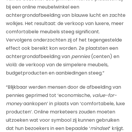
bij een online meubelwinkel een
achtergrondafbeelding van blauwe lucht en zachte
wolkjes. Het resultaat: de verkoop van luxere, meer
comfortabele meubels steeg significant.
Vervolgens onderzochten zij of het tegengestelde
effect ook bereikt kon worden. Ze plaatsten een
achtergrondafbeelding van
pennies
(centen) en
violà: de verkoop van de simpelere meubels,
budgetproducten en aanbiedingen steeg.”
“Blijkbaar werden mensen door de afbeelding van
pennies geprimed tot ‘economische,
value-for-
money
aankopen’ in plaats van ‘comfortabele, luxe
producten’. Online marketeers zouden moeten
uitzoeken wat voor symbool zij kunnen gebruiken
dat hun bezoekers in een bepaalde ‘
mindset
’ krijgt.