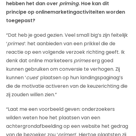
hebben het dan over
priming
. Hoe kan dit
principe op onlinemarketingactiviteiten worden
toegepast?
“Dat heb je goed gezien. Veel small big’s zijn feitelijk
‘
primes
’: het aanbieden van een prikkel die de
reactie op een volgende verzoek richting geeft. Ik
denk dat online marketeers
primes
erg goed
kunnen gebruiken om conversie te verhogen. Zij
kunnen ‘
cues
’ plaatsen op hun landingspaginag’s
die de motivatie activeren van de keuzerichting die
zij zouden willen zien.”
“Laat me een voorbeeld geven: onderzoekers
wilden weten hoe het plaatsen van een
achtergrondafbeelding op een website het gedrag
van de bezoeker zou ‘
primen
’. Hiertoe plaatsten zij