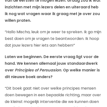
van de eersten te mogen lezen. Graag zou ik wat
inzichten met mijn lezers delen en uiteraard heb
ik nog wat vragen waar ik graag met je over zou
willen praten.
“Hallo Mischa, leuk om je weer te spreken. Ik ga mijn
best doen om je vragen te beantwoorden. Ik hoop
dat jouw lezers hier iets aan hebben!”
Laten we beginnen. De eerste vraag ligt voor de
hand. We kennen allemaal jouw standaardwerk
over
Principles of Persuasion
. Op welke manier is
dit nieuwe boek anders?
“Dit boek gaat niet over welke principes mensen
doen bewegen in een bepaalde richting, maar over
de kleinst mogelijk interventie die we kunnen doen