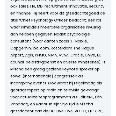
ook sales, HR, MD, recruitment, innovatie, security
en finance. Hij heeft voor dit gfsedachtegoed de
titel ‘Chief Psychology Officer’ bedacht, een rol
waar inmiddels meerdere organisaties invulling
aan hebben gegeven. Naast psychologie
consultant (voor klanten zoals T-Mobile,
Capgemini, bol.com, Rotterdam The Hague
Airport, Agis, KNMG, NIMA, VvAA, Oracle, Univé, EU
council, belastingdienst en diverse ministeries), is
Mischa een graag geziene keynote spreker op
zowel (internationale) congressen als
incompany events. Ook wordt hij regelmatig als
gedragsexpert op radio en televisie gevraagd
voor actualiteitenprogramma’s als EditieNL, Eén
Vandaag, en Radar. In zijn vrije tijd is Mischa
gastdocent aan de UU, UvA, HvA, VU, UT, HHS, RU,