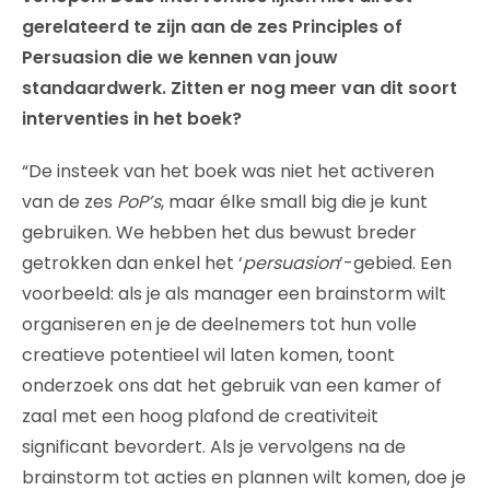
gerelateerd te zijn aan de zes Principles of
Persuasion die we kennen van jouw
standaardwerk. Zitten er nog meer van dit soort
interventies in het boek?
“De insteek van het boek was niet het activeren
van de zes
PoP’s
, maar élke small big die je kunt
gebruiken. We hebben het dus bewust breder
getrokken dan enkel het ‘
persuasion
’-gebied. Een
voorbeeld: als je als manager een brainstorm wilt
organiseren en je de deelnemers tot hun volle
creatieve potentieel wil laten komen, toont
onderzoek ons dat het gebruik van een kamer of
zaal met een hoog plafond de creativiteit
significant bevordert. Als je vervolgens na de
brainstorm tot acties en plannen wilt komen, doe je