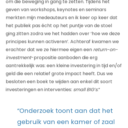
om die beweging in gang te zetten. Tijdens het
geven van workshops, keynotes en seminars
merkten mijn medeauteurs en ik keer op keer dat
het publiek pas écht op het puntje van de stoel
ging zitten zodra we het hadden over ‘hoe we deze
principes kunnen activeren’. Achteraf kwamen we
erachter dat we ze hiermee eigen een
return-on-
investment
-propositie aanboden die erg
aantrekkelijk was: een kleine investering in tijd en/of
geld die een relatief grote impact heeft. Dus we
besloten een boek te wijden aan enkel dit soort
investeringen en interventies:
small BIG’s
.”
“Onderzoek toont aan dat het
gebruik van een kamer of zaal