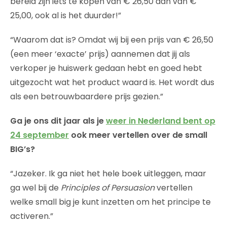
bereid zijn iets te kopen van € 26,50 dan van €
25,00, ook al is het duurder!”
“Waarom dat is? Omdat wij bij een prijs van € 26,50
(een meer ‘exacte’ prijs) aannemen dat jij als
verkoper je huiswerk gedaan hebt en goed hebt
uitgezocht wat het product waard is. Het wordt dus
als een betrouwbaardere prijs gezien.”
Ga je ons dit jaar als je
weer in Nederland bent op
24 september
ook meer vertellen over de small
BIG’s?
“Jazeker. Ik ga niet het hele boek uitleggen, maar
ga wel bij de
Principles of Persuasion
vertellen
welke small big je kunt inzetten om het principe te
activeren.”