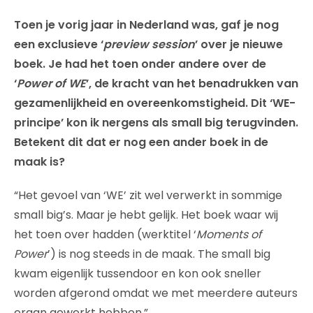
Toen je vorig jaar in Nederland was, gaf je nog
een exclusieve ‘
preview session
’ over je nieuwe
boek. Je had het toen onder andere over de
‘
Power of WE
’, de kracht van het benadrukken van
gezamenlijkheid en overeenkomstigheid. Dit ‘WE-
principe’ kon ik nergens als small big terugvinden.
Betekent dit dat er nog een ander boek in de
maak is?
“Het gevoel van ‘WE’ zit wel verwerkt in sommige
small big’s. Maar je hebt gelijk. Het boek waar wij
het toen over hadden (werktitel ‘
Moments of
Power
’) is nog steeds in de maak. The small big
kwam eigenlijk tussendoor en kon ook sneller
worden afgerond omdat we met meerdere auteurs
eraan gewerkt hebben.”