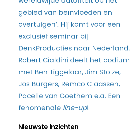
wereldwijde autoriteit op het
gebied van beïnvloeden en
overtuigen’. Hij komt voor een
exclusief seminar bij
DenkProducties naar Nederland.
Robert Cialdini deelt het podium
met Ben Tiggelaar, Jim Stolze,
Jos Burgers, Remco Claassen,
Pacelle van Goethem e.a. Een
fenomenale
line-up
!
Nieuwste inzichten