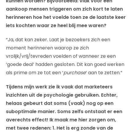
kunnen worden? Bijvoorbeeld: vlak voor een
aankoop mensen triggeren om zich kort te laten
herinneren hoe het voelde toen ze de laatste keer
iets kochten waar ze heel blij mee waren?
“Ja, dat kan zeker. Laat je bezoekers zich een
moment herinneren waarop ze zich
vrolijk/vrij/tevreden voelden of wanneer ze een
‘goede deal’ hadden gesloten. Dit kan goed werken
als prime om ze tot een ‘
purchase
’ aan te zetten.”
Tijdens mijn werk zie ik vaak dat marketeers
inzichten uit de psychologie gebruiken. Echter,
helaas gebeurt dat soms (vaak) nog op een
suboptimale manier. Soms zelfs ontstaat er een
averechts effect! Ik maak me hier zorgen om,
met twee redenen: 1. Het is erg zonde van de