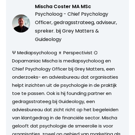
Mischa Coster MA MSc
Psycholoog - Chief Psychology
Officer, gedragsstrateeg, adviseur,
spreker. bij
Grey Matters &
Guideology
Ψ Mediapsycholoog ⌆ Perspectivist ⌬
Dopamaniac Mischa is mediapsycholoog en
Chief Psychology Officer bij Grey Matters, een
onderzoeks- en adviesbureau dat organisaties
helpt inzichten uit de psychologie in de praktijk
toe te passen. Ook is hij founding partner en
gedragsstrateeg bij Guideology, een
adviesbureau dat zicht richt op het begeleiden
van klantgedrag in de financiële sector. Mischa
gelooft dat psychologie de smeerolie is voor
organisaties, zowel op gebied van marketing als