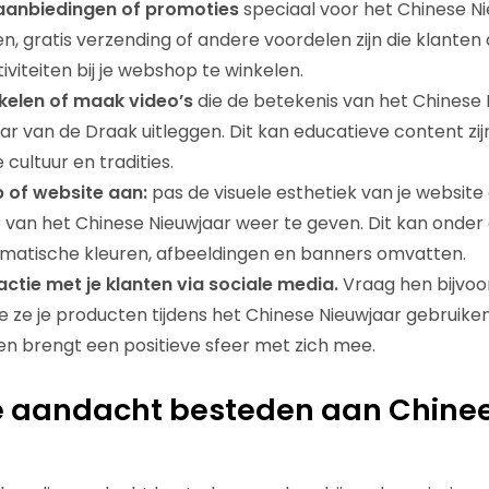
aanbiedingen of promoties
speciaal voor het Chinese Ni
n, gratis verzending of andere voordelen zijn die klante
tiviteiten bij je webshop te winkelen.
ikelen of maak video’s
die de betekenis van het Chinese 
ar van de Draak uitleggen. Dit kan educatieve content zij
cultuur en tradities.
 of website aan:
pas de visuele esthetiek van je websit
er van het Chinese Nieuwjaar weer te geven. Dit kan onder
ematische kleuren, afbeeldingen en banners omvatten.
actie met je klanten via sociale media.
Vraag hen bijvoo
e ze je producten tijdens het Chinese Nieuwjaar gebruiken
n brengt een positieve sfeer met zich mee.
e aandacht besteden aan Chine