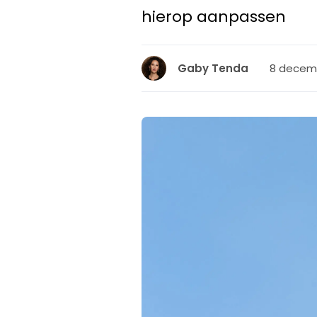
hierop aanpassen
8 decemb
Gaby Tenda