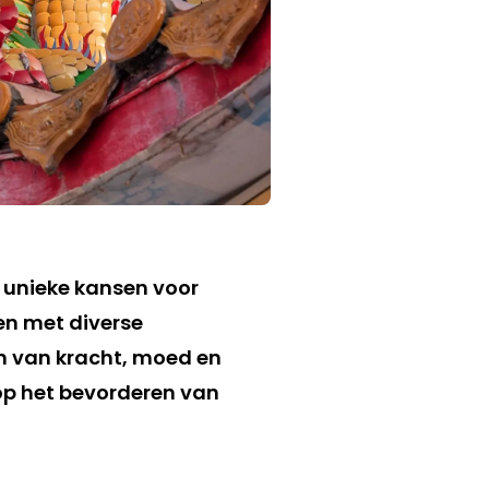
t unieke kansen voor
en met diverse
en van kracht, moed en
 op het bevorderen van