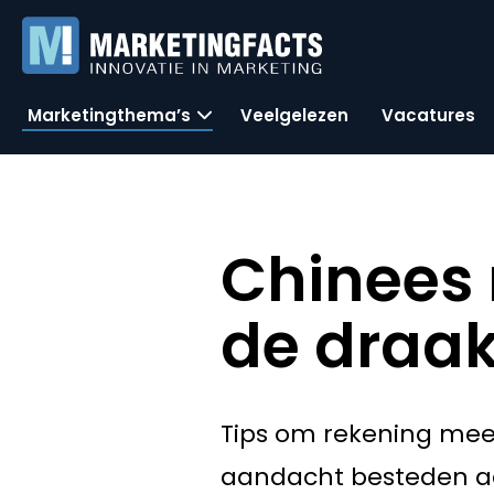
Marketingthema’s
Veelgelezen
Vacatures
Chinees 
de draa
Tips om rekening mee
aandacht besteden aa