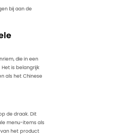
en bij aan de
ele
nriem, die in een
Het is belangrijk
en als het Chinese
op de draak. Dit
ciale menu-items als
 van het product