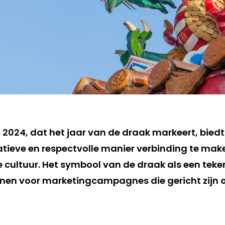
 2024, dat het jaar van de draak markeert, bied
tieve en respectvolle manier verbinding te mak
 cultuur. Het symbool van de draak als een tek
dienen voor marketingcampagnes die gericht zijn