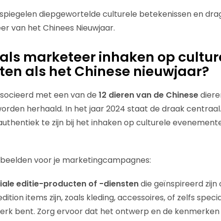
spiegelen diepgewortelde culturele betekenissen en drag
eer van het Chinees Nieuwjaar.
 als marketeer inhaken op cultur
en als het Chinese nieuwjaar?
associeerd met een van de
12 dieren van de Chinese
diere
worden herhaald. In het jaar 2024 staat de draak centraal. 
uthentiek te zijn bij het inhaken op culturele evenement
orbeelden voor je marketingcampagnes:
iale editie-producten of -diensten
die geïnspireerd zijn 
dition items zijn, zoals kleding, accessoires, of zelfs spe
erk bent. Zorg ervoor dat het ontwerp en de kenmerken