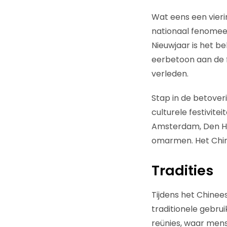
Wat eens een vieri
nationaal fenomee
Nieuwjaar is het be
eerbetoon aan de f
verleden.
Stap in de betoveri
culturele festivit
Amsterdam, Den Ha
omarmen. Het Chine
Tradities
Tijdens het Chinees
traditionele gebru
reünies, waar mens