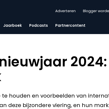
Adverteren
Blogger word
Jaarboek
Podcasts
Partnercontent
nieuwjaar 2024:
k
 te houden en voorbeelden van interna
n deze bijzondere viering, en hun ma