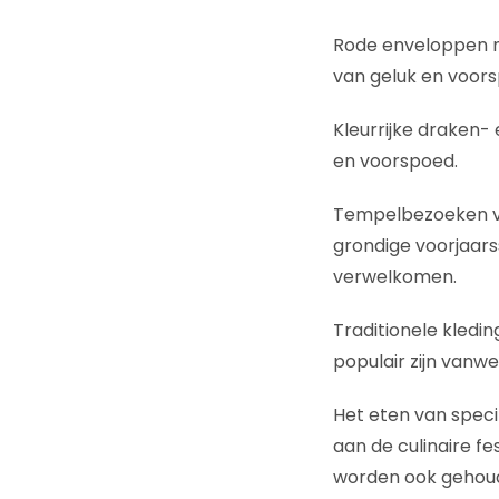
Rode enveloppen m
van geluk en voors
Kleurrijke draken-
en voorspoed.
Tempelbezoeken voo
grondige voorjaars
verwelkomen.
Traditionele kledi
populair zijn vanw
Het eten van specif
aan de culinaire fe
worden ook gehoude