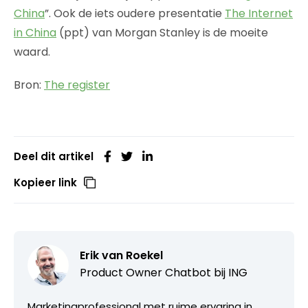
China
”. Ook de iets oudere presentatie
The Internet
in China
(ppt) van Morgan Stanley is de moeite
waard.
Bron:
The register
Deel dit artikel
Kopieer link
Erik van Roekel
Product Owner Chatbot bij ING
Marketingprofessional met ruime ervaring in