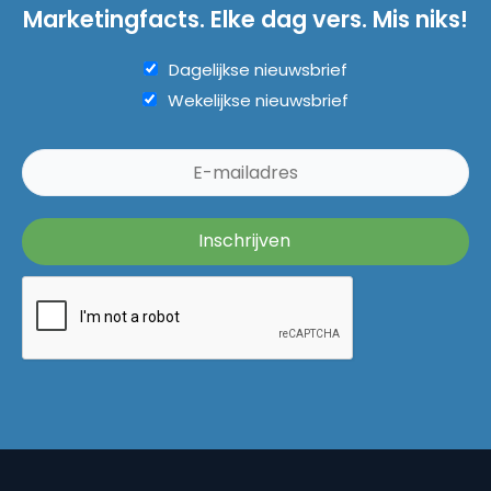
Marketingfacts. Elke dag vers. Mis niks!
Dagelijkse nieuwsbrief
Wekelijkse nieuwsbrief