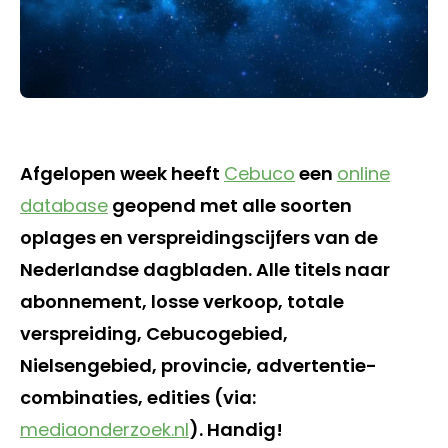
Afgelopen week heeft
Cebuco
een
online
database
geopend met alle soorten
oplages en verspreidingscijfers van de
Nederlandse dagbladen. Alle titels naar
abonnement, losse verkoop, totale
verspreiding, Cebucogebied,
Nielsengebied, provincie, advertentie-
combinaties, edities (via:
mediaonderzoek.nl
). Handig!