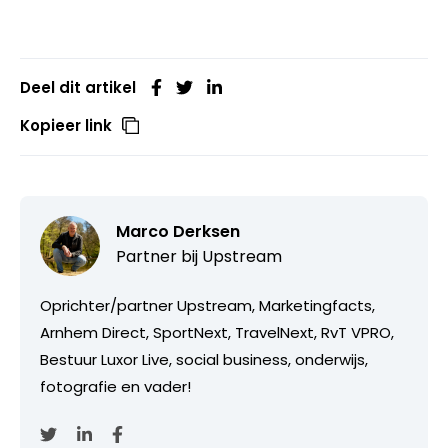
Deel dit artikel
Kopieer link
Marco Derksen
Partner bij
Upstream
Oprichter/partner Upstream, Marketingfacts,
Arnhem Direct, SportNext, TravelNext, RvT VPRO,
Bestuur Luxor Live, social business, onderwijs,
fotografie en vader!