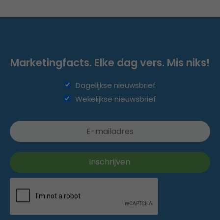
Marketingfacts. Elke dag vers. Mis niks!
Dagelijkse nieuwsbrief
Wekelijkse nieuwsbrief