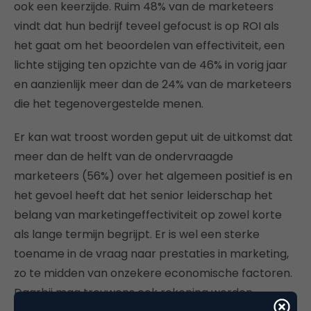
ook een keerzijde. Ruim 48% van de marketeers
vindt dat hun bedrijf teveel gefocust is op ROI als
het gaat om het beoordelen van effectiviteit, een
lichte stijging ten opzichte van de 46% in vorig jaar
en aanzienlijk meer dan de 24% van de marketeers
die het tegenovergestelde menen.
Er kan wat troost worden geput uit de uitkomst dat
meer dan de helft van de ondervraagde
marketeers (56%) over het algemeen positief is en
het gevoel heeft dat het senior leiderschap het
belang van marketingeffectiviteit op zowel korte
als lange termijn begrijpt. Er is wel een sterke
toename in de vraag naar prestaties in marketing,
zo te midden van onzekere economische factoren.
Daarbij mag trouwens ook rekening worden