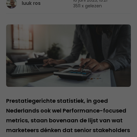
16 juni 2023, 13:21
luuk ros
3511 x gelezen
Prestatiegerichte statistiek, in goed
Nederlands ook wel Performance-focused
metrics, staan ​​bovenaan de lijst van wat
marketeers dénken dat senior stakeholders