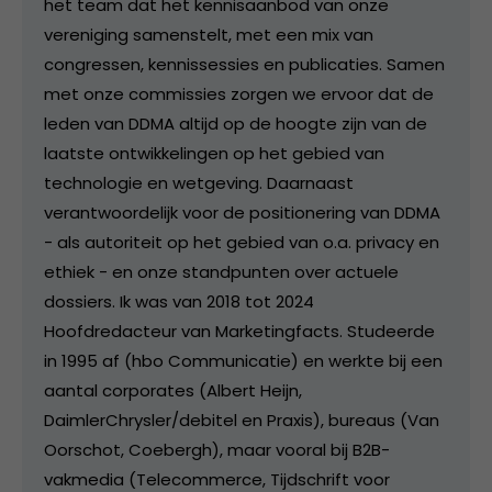
het team dat het kennisaanbod van onze
vereniging samenstelt, met een mix van
congressen, kennissessies en publicaties. Samen
met onze commissies zorgen we ervoor dat de
leden van DDMA altijd op de hoogte zijn van de
laatste ontwikkelingen op het gebied van
technologie en wetgeving. Daarnaast
verantwoordelijk voor de positionering van DDMA
- als autoriteit op het gebied van o.a. privacy en
ethiek - en onze standpunten over actuele
dossiers. Ik was van 2018 tot 2024
Hoofdredacteur van Marketingfacts. Studeerde
in 1995 af (hbo Communicatie) en werkte bij een
aantal corporates (Albert Heijn,
DaimlerChrysler/debitel en Praxis), bureaus (Van
Oorschot, Coebergh), maar vooral bij B2B-
vakmedia (Telecommerce, Tijdschrift voor