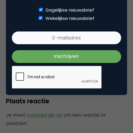
Dagelijkse nieuwsbrief
Wekelijkse nieuwsbrief
Categorie
Media
Tags
mobile marketing
Plaats reactie
Je moet
ingelogd zijn op
om een reactie te
plaatsen.