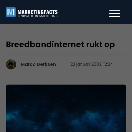
Breedbandinternet rukt op
Marco Derksen
23 januari 2003, 12:34