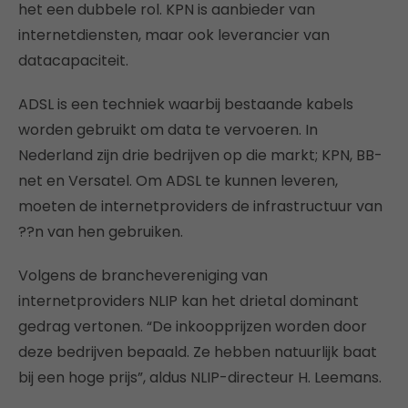
het een dubbele rol. KPN is aanbieder van
internetdiensten, maar ook leverancier van
datacapaciteit.
ADSL is een techniek waarbij bestaande kabels
worden gebruikt om data te vervoeren. In
Nederland zijn drie bedrijven op die markt; KPN, BB-
net en Versatel. Om ADSL te kunnen leveren,
moeten de internetproviders de infrastructuur van
??n van hen gebruiken.
Volgens de branchevereniging van
internetproviders NLIP kan het drietal dominant
gedrag vertonen. “De inkoopprijzen worden door
deze bedrijven bepaald. Ze hebben natuurlijk baat
bij een hoge prijs”, aldus NLIP-directeur H. Leemans.