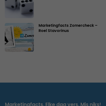
Marketingfacts Zomercheck –
Roel Stavorinus
Marketingfacts. Elke dag vers. Mis niks!