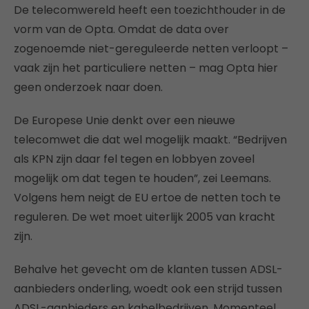
De telecomwereld heeft een toezichthouder in de
vorm van de Opta. Omdat de data over
zogenoemde niet-gereguleerde netten verloopt –
vaak zijn het particuliere netten – mag Opta hier
geen onderzoek naar doen.
De Europese Unie denkt over een nieuwe
telecomwet die dat wel mogelijk maakt. “Bedrijven
als KPN zijn daar fel tegen en lobbyen zoveel
mogelijk om dat tegen te houden”, zei Leemans.
Volgens hem neigt de EU ertoe de netten toch te
reguleren. De wet moet uiterlijk 2005 van kracht
zijn.
Behalve het gevecht om de klanten tussen ADSL-
aanbieders onderling, woedt ook een strijd tussen
ADSL-aanbieders en kabelbedrijven. Momenteel