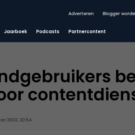
Adverteren
Blogger word
Jaarboek
Podcasts
Partnercontent
ndgebruikers be
voor contentdien
uari 2003, 20:54