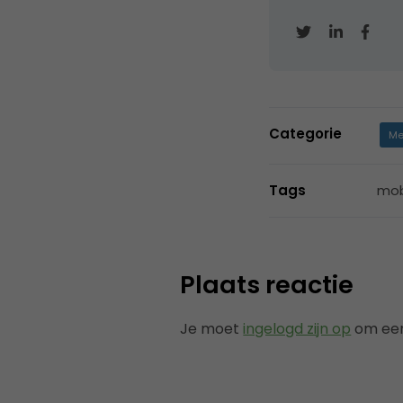
Categorie
Me
Tags
mob
Plaats reactie
Je moet
ingelogd zijn op
om een