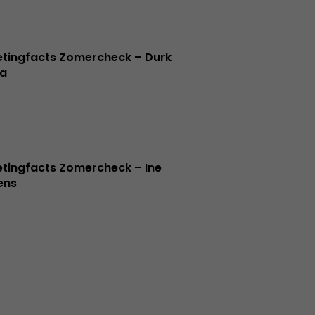
tingfacts Zomercheck – Durk
a
tingfacts Zomercheck – Ine
jens