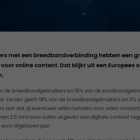
ers met een breedbandverbinding hebben een gr
voor online content. Dat blijkt uit een Europees
h.
van de breedbandgebruikers en 18% van de smalbandgebrui
k. Verder geeft 18% van de breedbandgebruikers en 11% 
 aan dat zij eventueel willen betalen voor video content
n 2,5 mrd euro zullen uitgeven aan digitale content teg
euro afgelopen jaar.