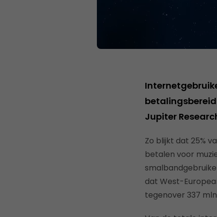
Internetgebruik
betalingsbereid 
Jupiter Researc
Zo blijkt dat 25% 
betalen voor muzie
smalbandgebruikers
dat West-Europeane
tegenover 337 mln 