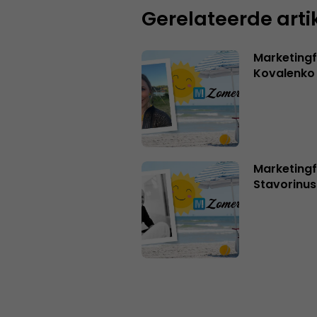
Gerelateerde arti
Marketingf
Kovalenko
Marketingf
Stavorinus