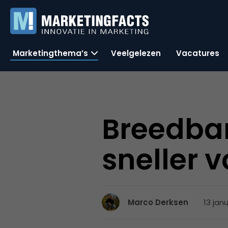
Marketingthema’s
Veelgelezen
Vacatures
Breedba
sneller 
13 jan
Marco Derksen