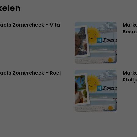
kelen
acts Zomercheck – Vita
Marke
Bosm
acts Zomercheck – Roel
Marke
Stult