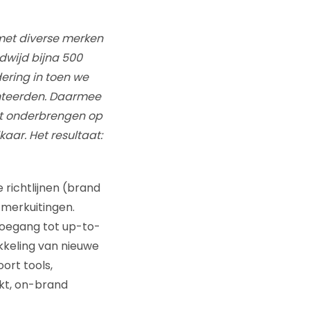
met diverse merken
dwijd bijna 500
ering in toen we
teerden. Daarmee
nt onderbrengen op
aar. Het resultaat:
ichtlijnen (brand
 merkuitingen.
oegang tot up-to-
kkeling van nieuwe
ort tools,
kt, on-brand