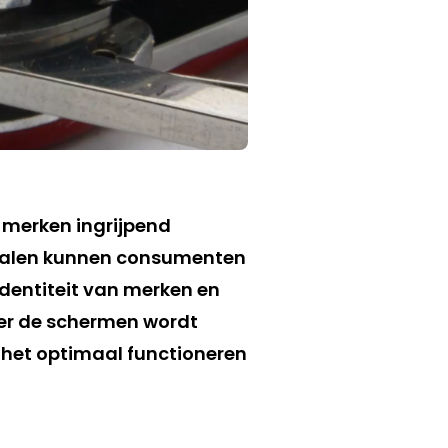
r merken ingrijpend
analen kunnen consumenten
dentiteit van merken en
er de schermen wordt
 het optimaal functioneren