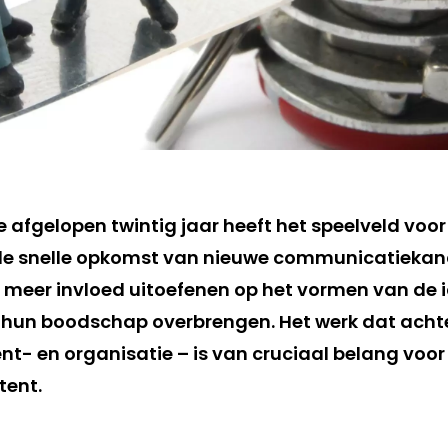
de afgelopen twintig jaar heeft het speelveld voo
n de snelle opkomst van nieuwe communicatiek
 meer invloed uitoefenen op het vormen van de i
hun boodschap overbrengen. Het werk dat acht
- en organisatie – is van cruciaal belang voor
tent.