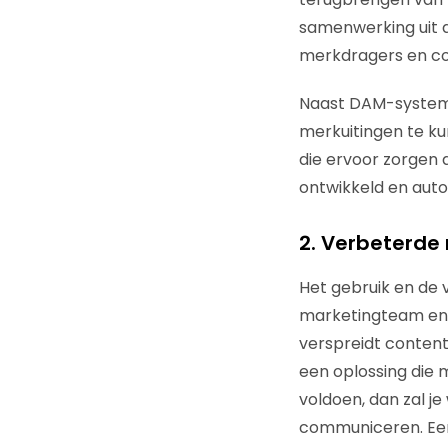
samenwerking uit d
merkdragers en co
Naast DAM-systemen
merkuitingen te k
die ervoor zorgen
ontwikkeld en auto
2. Verbeterde
Het gebruik en de v
marketingteam en 
verspreidt content
een oplossing die
voldoen, dan zal j
communiceren. Een