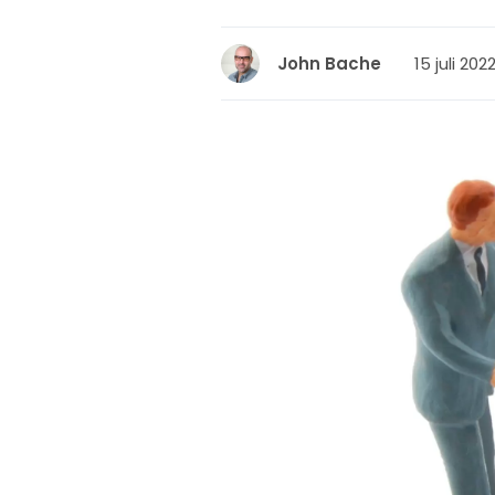
15 juli 202
John Bache