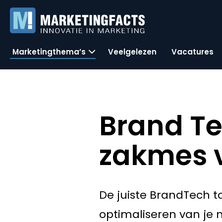
Marketingthema’s
Veelgelezen
Vacatures
Brand Te
zakmes 
De juiste BrandTech 
optimaliseren van j