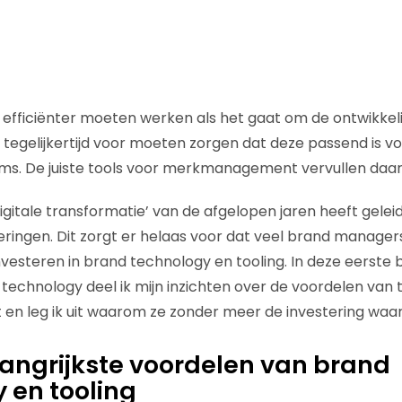
n efficiënter moeten werken als het gaat om de ontwikkel
 tegelijkertijd voor moeten zorgen dat deze passend is vo
ms. De juiste tools voor merkmanagement vervullen daarbi
gitale transformatie’ van de afgelopen jaren heeft geleid
ringen. Dit zorgt er helaas voor dat veel brand manage
vesteren in brand technology en tooling. In deze eerste 
 technology deel ik mijn inzichten over de voordelen van 
 leg ik uit waarom ze zonder meer de investering waard
langrijkste voordelen van brand
 en tooling