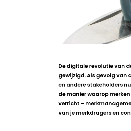
De digitale revolutie van 
gewijzigd. Als gevolg va
en andere stakeholders nu
de manier waarop merken 
verricht – merkmanagement
van je merkdragers en con