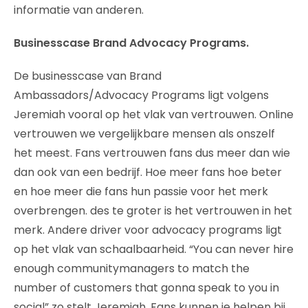
informatie van anderen.
Businesscase Brand Advocacy Programs.
De businesscase van Brand
Ambassadors/Advocacy Programs ligt volgens
Jeremiah vooral op het vlak van vertrouwen. Online
vertrouwen we vergelijkbare mensen als onszelf
het meest. Fans vertrouwen fans dus meer dan wie
dan ook van een bedrijf. Hoe meer fans hoe beter
en hoe meer die fans hun passie voor het merk
overbrengen. des te groter is het vertrouwen in het
merk. Andere driver voor advocacy programs ligt
op het vlak van schaalbaarheid. “You can never hire
enough communitymanagers to match the
number of customers that gonna speak to you in
social” zo stelt Jeremiah. Fans kunnen je helpen bij