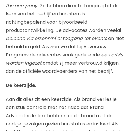
the company
'. Ze hebben directe toegang tot de
kern van het bedrijf en hun stem is
richtingbepalend voor bijvoorbeeld
productontwikkeling. De advocates worden veelal
beloond via erkenninf of toegang tot events
en niet
betaald in geld. Als zien we dat bij Advocacy
Programs de advocates vaak gedurende
een crisis
worden ingezet
omdat zij meer vertrouwd krijgen,
dan de officiële woordvoerders van het bedrijf.
De keerzijde.
Aan dit alles zit een keerzijde. Als brand verlies je
een stuk controle met het risico dat Brand
Advocates kritiek hebben op de brand met de
nodige gevolgen gezien hun status en invloed. Als