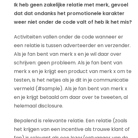
Ik heb geen zakelijke relatie met merk, gevoel
dat dat ondanks het promotionele karakter
weer niet onder de code valt of heb ik het mis?
Activiteiten vallen onder de code wanneer er
een relatie is tussen adverteerder en verzender.
Als je fan bent van merk x en je wil daar over
schrijven: geen probleem. Als je fan bent van
merk x en je krijgt een product van merk x om te
testen, is het netjes als je dit in je communicatie
vermeld (#sample). Als je fan bent van merk x
en je krijgt betaald om daar over te tweeten, al
helemaal disclosure.
Bepalend is relevante relatie. Een relatie (zoals
het krijgen van een incentive als trouwe klant of
fan) is relevant als een lezer/ontvanger van de