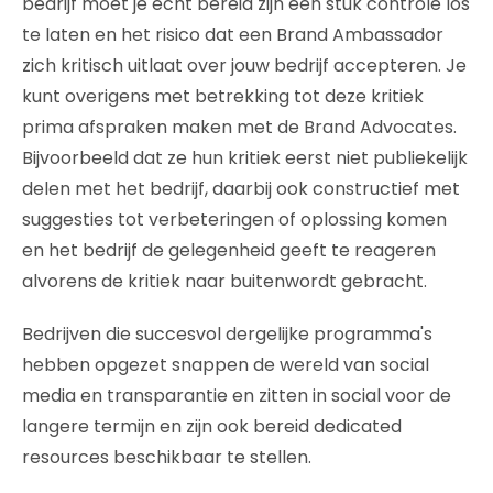
bedrijf moet je ècht bereid zijn een stuk controle los
te laten en het risico dat een Brand Ambassador
zich kritisch uitlaat over jouw bedrijf accepteren. Je
kunt overigens met betrekking tot deze kritiek
prima afspraken maken met de Brand Advocates.
Bijvoorbeeld dat ze hun kritiek eerst niet publiekelijk
delen met het bedrijf, daarbij ook constructief met
suggesties tot verbeteringen of oplossing komen
en het bedrijf de gelegenheid geeft te reageren
alvorens de kritiek naar buitenwordt gebracht.
Bedrijven die succesvol dergelijke programma's
hebben opgezet snappen de wereld van social
media en transparantie en zitten in social voor de
langere termijn en zijn ook bereid dedicated
resources beschikbaar te stellen.