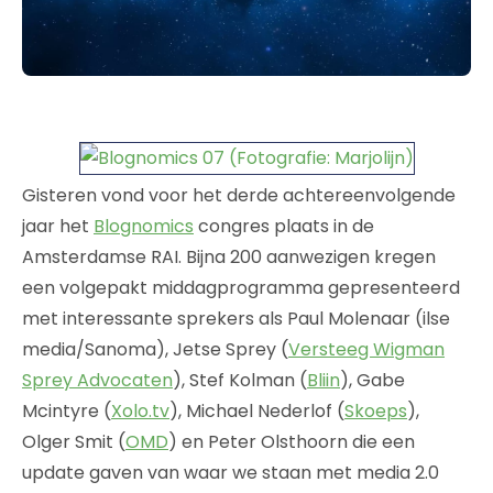
Gisteren vond voor het derde achtereenvolgende
jaar het
Blognomics
congres plaats in de
Amsterdamse RAI. Bijna 200 aanwezigen kregen
een volgepakt middagprogramma gepresenteerd
met interessante sprekers als Paul Molenaar (ilse
media/Sanoma), Jetse Sprey (
Versteeg Wigman
Sprey Advocaten
), Stef Kolman (
Bliin
), Gabe
Mcintyre (
Xolo.tv
), Michael Nederlof (
Skoeps
),
Olger Smit (
OMD
) en Peter Olsthoorn die een
update gaven van waar we staan met media 2.0