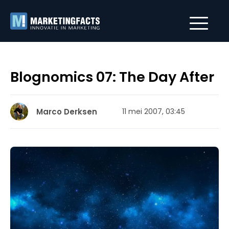
Blognomics 07: The Day After
Marco Derksen
11 mei 2007, 03:45