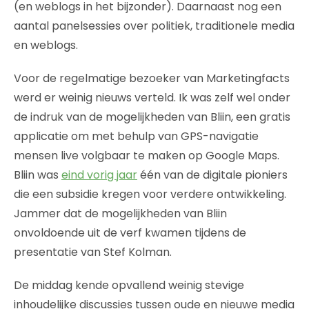
(en weblogs in het bijzonder). Daarnaast nog een
aantal panelsessies over politiek, traditionele media
en weblogs.
Voor de regelmatige bezoeker van Marketingfacts
werd er weinig nieuws verteld. Ik was zelf wel onder
de indruk van de mogelijkheden van Bliin, een gratis
applicatie om met behulp van GPS-navigatie
mensen live volgbaar te maken op Google Maps.
Bliin was
eind vorig jaar
één van de digitale pioniers
die een subsidie kregen voor verdere ontwikkeling.
Jammer dat de mogelijkheden van Bliin
onvoldoende uit de verf kwamen tijdens de
presentatie van Stef Kolman.
De middag kende opvallend weinig stevige
inhoudelijke discussies tussen oude en nieuwe media