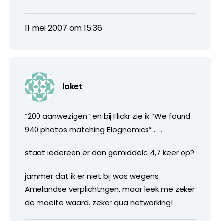
11 mei 2007 om 15:36
loket
“200 aanwezigen” en bij Flickr zie ik “We found
940 photos matching Blognomics” . . .
staat iedereen er dan gemiddeld 4,7 keer op?
jammer dat ik er niet bij was wegens
Amelandse verplichtngen, maar leek me zeker
de moeite waard. zeker qua networking!