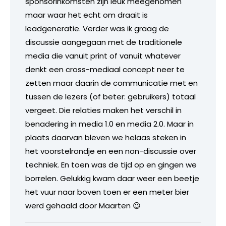
sponsorinkomsten zijn leuk meegenomen
maar waar het echt om draait is
leadgeneratie. Verder was ik graag de
discussie aangegaan met de traditionele
media die vanuit print of vanuit whatever
denkt een cross-mediaal concept neer te
zetten maar daarin de communicatie met en
tussen de lezers (of beter: gebruikers) totaal
vergeet. Die relaties maken het verschil in
benadering in media 1.0 en media 2.0. Maar in
plaats daarvan bleven we helaas steken in
het voorstelrondje en een non-discussie over
techniek. En toen was de tijd op en gingen we
borrelen. Gelukkig kwam daar weer een beetje
het vuur naar boven toen er een meter bier
werd gehaald door Maarten 😉