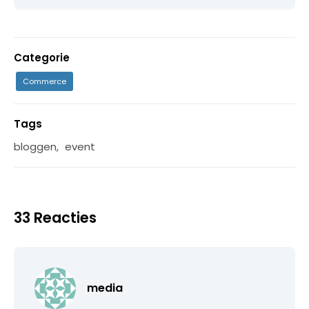
Categorie
Commerce
Tags
bloggen
,
event
33 Reacties
media