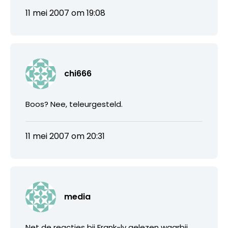
11 mei 2007 om 19:08
chi666
Boos? Nee, teleurgesteld.
11 mei 2007 om 20:31
media
Net de reacties bij Frank-ly gelezen waarbij