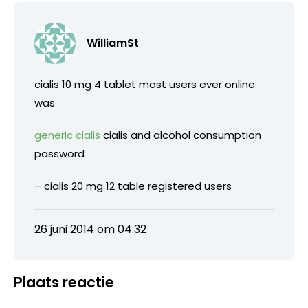
WilliamSt
cialis 10 mg 4 tablet most users ever online
was
generic cialis
cialis and alcohol consumption
password
– cialis 20 mg 12 table registered users
26 juni 2014 om 04:32
Plaats reactie