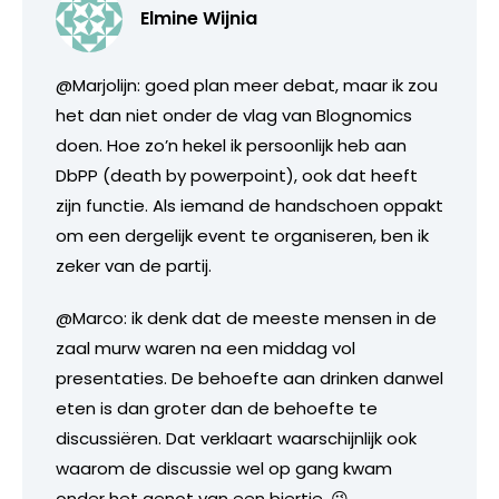
Elmine Wijnia
@Marjolijn: goed plan meer debat, maar ik zou
het dan niet onder de vlag van Blognomics
doen. Hoe zo’n hekel ik persoonlijk heb aan
DbPP (death by powerpoint), ook dat heeft
zijn functie. Als iemand de handschoen oppakt
om een dergelijk event te organiseren, ben ik
zeker van de partij.
@Marco: ik denk dat de meeste mensen in de
zaal murw waren na een middag vol
presentaties. De behoefte aan drinken danwel
eten is dan groter dan de behoefte te
discussiëren. Dat verklaart waarschijnlijk ook
waarom de discussie wel op gang kwam
onder het genot van een biertje. 😉