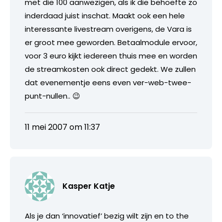
met die 100 aanwezigen, als ik die behoefte zo
inderdaad juist inschat. Maakt ook een hele
interessante livestream overigens, de Vara is
er groot mee geworden. Betaalmodule ervoor,
voor 3 euro kijkt iedereen thuis mee en worden
de streamkosten ook direct gedekt. We zullen
dat evenementje eens even ver-web-twee-
punt-nullen.. 😉
11 mei 2007 om 11:37
Kasper Katje
Als je dan ‘innovatief’ bezig wilt zijn en to the