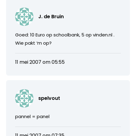
J. de Bruin
Goed: 10 Euro op schoolbank, 5 op vinden.nl .
Wie pakt ‘m op?
11 mei 2007 om 05:55
spelvout
pannel = panel
11 mei 2007 om 07:35