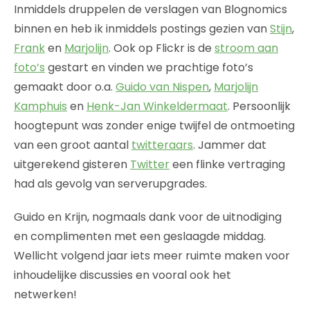
Inmiddels druppelen de verslagen van Blognomics
binnen en heb ik inmiddels postings gezien van
Stijn
,
Frank
en
Marjolijn
. Ook op Flickr is de
stroom aan
foto’s
gestart en vinden we prachtige foto’s
gemaakt door o.a.
Guido van Nispen
,
Marjolijn
Kamphuis
en
Henk-Jan Winkeldermaat
. Persoonlijk
hoogtepunt was zonder enige twijfel de ontmoeting
van een groot aantal
twitteraars
. Jammer dat
uitgerekend gisteren
Twitter
een flinke vertraging
had als gevolg van serverupgrades.
Guido en Krijn, nogmaals dank voor de uitnodiging
en complimenten met een geslaagde middag.
Wellicht volgend jaar iets meer ruimte maken voor
inhoudelijke discussies en vooral ook het
netwerken!