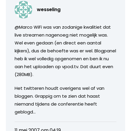
wesseling
@Marco WiFi was van zodanige kwalitiet dat
live streamen nagenoeg niet mogelijk was.
Wel even gedaan (en direct een aantal
kijkers), dus de behoefte was er wel. Blogpanel
heb ik wel volledig opgenomen en ben ik nu
aan het uploaden op vpod.tv. Dat duurt even
(280MB).
Het twitteren houdt overigens wel af van
bloggen. Grappig om te zien dat haast
niemand tijdens de conferentie heeft
geblogd…
11 mei 2007 om 04:19