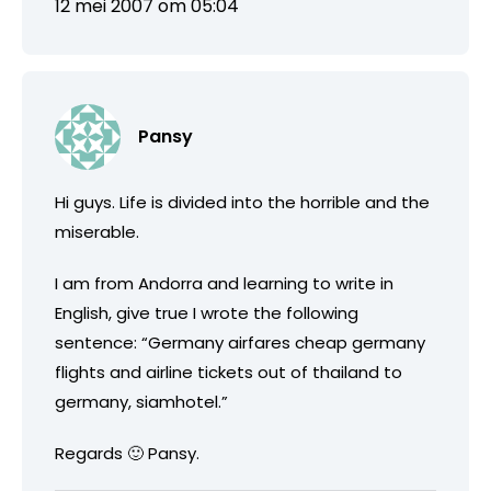
12 mei 2007 om 05:04
Pansy
Hi guys. Life is divided into the horrible and the
miserable.
I am from Andorra and learning to write in
English, give true I wrote the following
sentence: “Germany airfares cheap germany
flights and airline tickets out of thailand to
germany, siamhotel.”
Regards 🙂 Pansy.