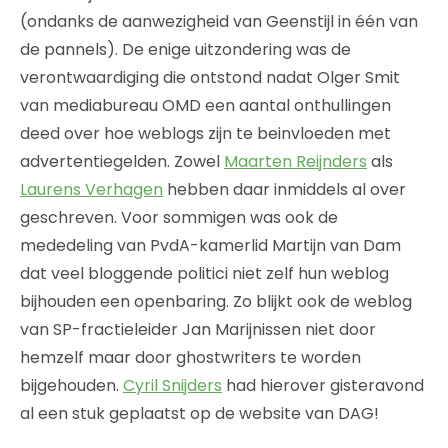
(ondanks de aanwezigheid van Geenstijl in één van
de pannels). De enige uitzondering was de
verontwaardiging die ontstond nadat Olger Smit
van mediabureau OMD een aantal onthullingen
deed over hoe weblogs zijn te beinvloeden met
advertentiegelden. Zowel
Maarten Reijnders
als
Laurens Verhagen
hebben daar inmiddels al over
geschreven. Voor sommigen was ook de
mededeling van PvdA-kamerlid Martijn van Dam
dat veel bloggende politici niet zelf hun weblog
bijhouden een openbaring. Zo blijkt ook de weblog
van SP-fractieleider Jan Marijnissen niet door
hemzelf maar door ghostwriters te worden
bijgehouden.
Cyril Snijders
had hierover gisteravond
al een stuk geplaatst op de website van DAG!