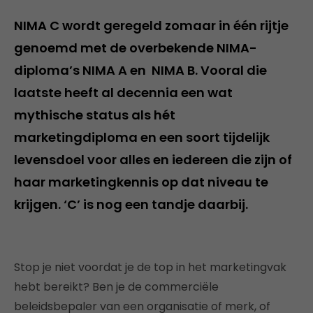
NIMA C wordt geregeld zomaar in één rijtje
genoemd met de overbekende NIMA-
diploma’s NIMA A en NIMA B. Vooral die
laatste heeft al decennia een wat
mythische status als hét
marketingdiploma en een soort tijdelijk
levensdoel voor alles en iedereen die zijn of
haar marketingkennis op dat niveau te
krijgen. ‘C’ is nog een tandje daarbij.
Stop je niet voordat je de top in het marketingvak
hebt bereikt? Ben je de commerciële
beleidsbepaler van een organisatie of merk, of