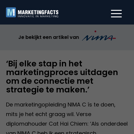
Je bekijkt een artikel van
‘Bij elke stap in het
marketingproces uitdagen
om de connectie met
strategie te maken.’
De marketingopleiding NIMA C ís te doen,
mits je het echt graag wil. Verse
diplomahouder Cat Hai Chiem: ‘Als onderdeel
van NIMA C heb ik een strategisch