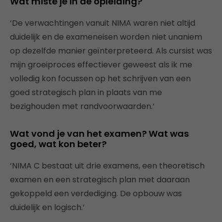
Wat miste je in de opleiding?
‘De verwachtingen vanuit NIMA waren niet altijd
duidelijk en de exameneisen worden niet unaniem
op dezelfde manier geïnterpreteerd. Als cursist was
mijn groeiproces effectiever geweest als ik me
volledig kon focussen op het schrijven van een
goed strategisch plan in plaats van me
bezighouden met randvoorwaarden.’
Wat vond je van het examen? Wat was
goed, wat kon beter?
‘NIMA C bestaat uit drie examens, een theoretisch
examen en een strategisch plan met daaraan
gekoppeld een verdediging. De opbouw was
duidelijk en logisch.’