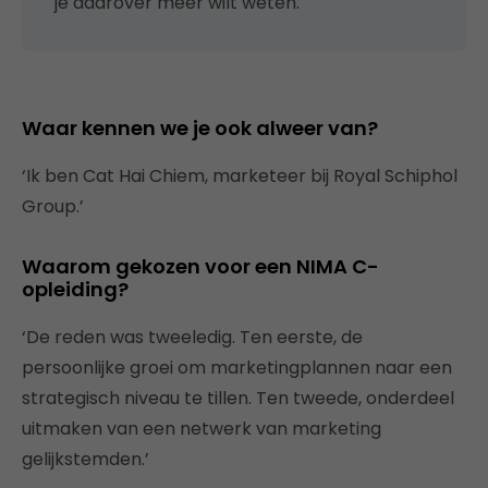
je daarover meer wilt weten.
Waar kennen we je ook alweer van?
‘Ik ben Cat Hai Chiem, marketeer bij Royal Schiphol
Group.’
Waarom gekozen voor een NIMA C-
opleiding
?
‘De reden was tweeledig. Ten eerste, de
persoonlijke groei om marketingplannen naar een
strategisch niveau te tillen. Ten tweede, onderdeel
uitmaken van een netwerk van marketing
gelijkstemden.’