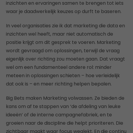
inzichten en ervaringen samen te brengen tot iets
waar je daadwerkelijk keuzes op durft te baseren.
In veel organisaties zie ik dat marketing die data en
inzichten wel heeft, maar niet automatisch de
positie krijgt om dit gesprek te voeren. Marketing
wordt gevraagd om oplossingen, terwijl de vraag
eigenlijk over richting zou moeten gaan. Dat vraagt
wel om een fundamenteel andere rol: minder
meteen in oplossingen schieten – hoe verleidelijk
dat ook is – en meer richting helpen bepalen.
Big Bets maken Marketing volwassen. Ze bieden de
kans om af te stappen van ‘de afdeling van leuke
ideeën’ of de interne campagnefabriek, en te
groeien naar de discipline die helpt prioriteren. Die
zichtbaar maakt waar focus weglekt. En die continu