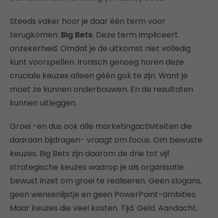
Steeds vaker hoor je daar één term voor
terugkomen:
Big Bets
. Deze term impliceert
onzekerheid. Omdat je de uitkomst niet volledig
kunt voorspellen. Ironisch genoeg horen deze
cruciale keuzes alleen géén gok te zijn. Want je
moet ze kunnen onderbouwen. En de resultaten
kunnen uitleggen.
Groei -en dus ook alle marketingactiviteiten die
daaraan bijdragen- vraagt om focus. Om bewuste
keuzes. Big Bets zijn daarom de drie tot vijf
strategische keuzes waarop je als organisatie
bewust inzet om groei te realiseren. Geen slogans,
geen wensenlijstje en geen PowerPoint-ambities.
Maar keuzes die veel kosten. Tijd. Geld. Aandacht.