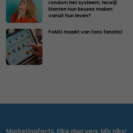
rondom het systeem, terwijl
klanten hun keuzes maken
vanuit hun leven?
FoMO maakt van fans fanatici
Marketingfacts. Elke dag vers. Mis niks!