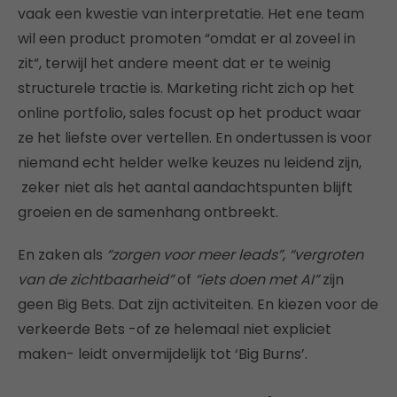
vaak een kwestie van interpretatie. Het ene team
wil een product promoten “omdat er al zoveel in
zit”, terwijl het andere meent dat er te weinig
structurele tractie is. Marketing richt zich op het
online portfolio, sales focust op het product waar
ze het liefste over vertellen. En ondertussen is voor
niemand echt helder welke keuzes nu leidend zijn,
zeker niet als het aantal aandachtspunten blijft
groeien en de samenhang ontbreekt.
En zaken als
“zorgen voor meer leads”
,
“vergroten
van de zichtbaarheid”
of
“iets doen met AI”
zijn
geen Big Bets. Dat zijn activiteiten. En kiezen voor de
verkeerde Bets -of ze helemaal niet expliciet
maken- leidt onvermijdelijk tot ‘Big Burns’.