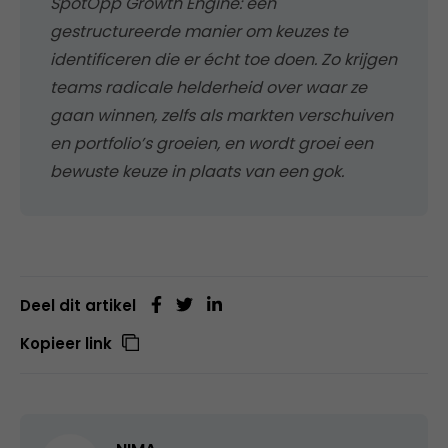
SpotOpp Growth Engine: een
gestructureerde manier om keuzes te
identificeren die er écht toe doen. Zo krijgen
teams radicale helderheid over waar ze
gaan winnen, zelfs als markten verschuiven
en portfolio’s groeien, en wordt groei een
bewuste keuze in plaats van een gok.
Deel dit artikel
Kopieer link