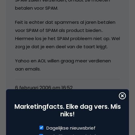
betalen voor SPAM.
Feit is echter dat spammers al jaren betalen
voor SPAM of SPAM als product bieden..
Hiermee los je het SPAM probleem niet op. Wel
zorg je dat je een deel van de taart krijgt.
Yahoo en AOL willen graag meer verdienen
aan emails.
6 februari 2006 om 16:52
Marketingfacts. Elke dag vers. Mis
niks!
Jochem
Dagelijkse nieuwsbrief