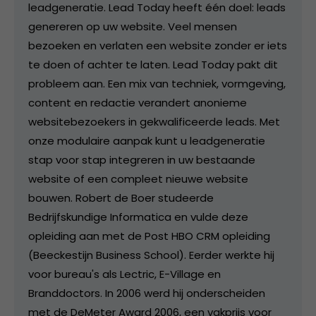
leadgeneratie. Lead Today heeft één doel: leads
genereren op uw website. Veel mensen
bezoeken en verlaten een website zonder er iets
te doen of achter te laten. Lead Today pakt dit
probleem aan. Een mix van techniek, vormgeving,
content en redactie verandert anonieme
websitebezoekers in gekwalificeerde leads. Met
onze modulaire aanpak kunt u leadgeneratie
stap voor stap integreren in uw bestaande
website of een compleet nieuwe website
bouwen. Robert de Boer studeerde
Bedrijfskundige Informatica en vulde deze
opleiding aan met de Post HBO CRM opleiding
(Beeckestijn Business School). Eerder werkte hij
voor bureau's als Lectric, E-Village en
Branddoctors. In 2006 werd hij onderscheiden
met de DeMeter Award 2006, een vakprijs voor