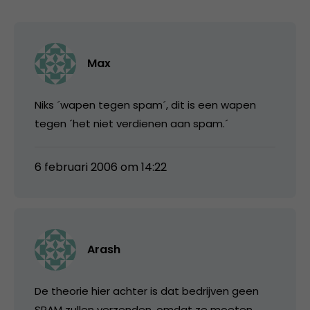
Max
Niks ´wapen tegen spam´, dit is een wapen
tegen ´het niet verdienen aan spam.´
6 februari 2006 om 14:22
Arash
De theorie hier achter is dat bedrijven geen
SPAM zullen verzenden, omdat ze moeten