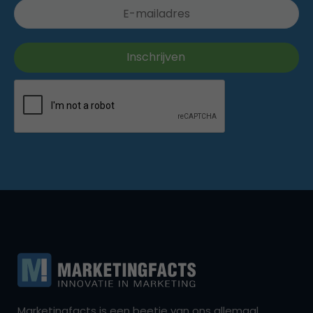
Marketingfacts is een beetje van ons allemaal,