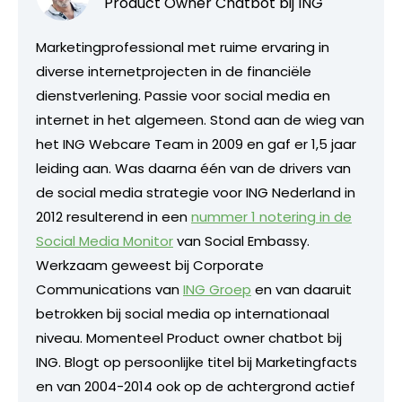
Product Owner Chatbot bij ING
Marketingprofessional met ruime ervaring in
diverse internetprojecten in de financiële
dienstverlening. Passie voor social media en
internet in het algemeen. Stond aan de wieg van
het ING Webcare Team in 2009 en gaf er 1,5 jaar
leiding aan. Was daarna één van de drivers van
de social media strategie voor ING Nederland in
2012 resulterend in een
nummer 1 notering in de
Social Media Monitor
van Social Embassy.
Werkzaam geweest bij Corporate
Communications van
ING Groep
en van daaruit
betrokken bij social media op internationaal
niveau. Momenteel Product owner chatbot bij
ING. Blogt op persoonlijke titel bij Marketingfacts
en van 2004-2014 ook op de achtergrond actief