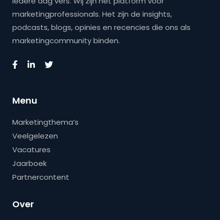
iedere dag vers. Wij zijn hét platform voor
marketingprofessionals. Het zijn de insights,
podcasts, blogs, opinies en recencies die ons als
marketingcommunity binden.
Menu
Marketingthema’s
Veelgelezen
Vacatures
Jaarboek
Partnercontent
Over