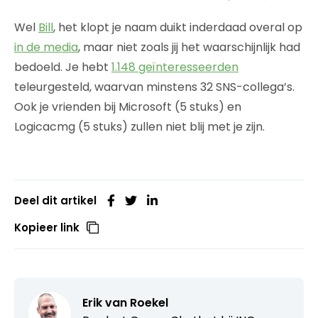
Wel
Bill
, het klopt je naam duikt inderdaad overal op
in de media
, maar niet zoals jij het waarschijnlijk had
bedoeld. Je hebt
1.148 geïnteresseerden
teleurgesteld, waarvan minstens 32 SNS-collega’s.
Ook je vrienden bij Microsoft (5 stuks) en
Logicacmg (5 stuks) zullen niet blij met je zijn.
Deel dit artikel
Kopieer link
Erik van Roekel