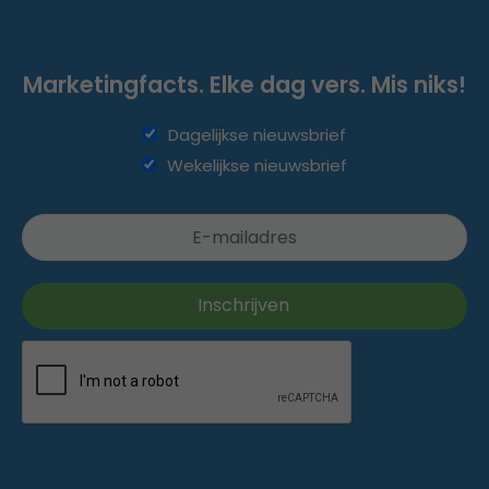
Marketingfacts. Elke dag vers. Mis niks!
Dagelijkse nieuwsbrief
Wekelijkse nieuwsbrief