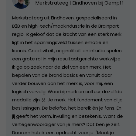
Merkstrateeg | Eindhoven bij
Oempff
Merkstrateeg uit Eindhoven, gespecialiseerd in
B2B en high-tech/maakindustrie in de Brainport
regio. Ik geloof dat de kracht van een sterk merk
ligt in het spanningsveld tussen emotie en
kennis. Creativiteit, originaliteit en intuïtie spelen
een grote rol in mijn resultaatgerichte werkwijze.
Ik ga op zoek naar de ziel van een merk. Het
bepalen van de brand basics en vanuit daar
verder bouwen aan het merk is, voor mij, een
logisch vervolg. Waarbij merk en cultuur dezelfde
medaille zijn 🥇. Je merk. Het fundament van al je
beslissingen. De belofte, het bereik én je fans. En
jij geeft het vorm, invulling en betekenis. Want de
vertegenwoordiger van je merk? Dat ben je zelf.
Daarom heb ik een opdracht voor je: "Maak je