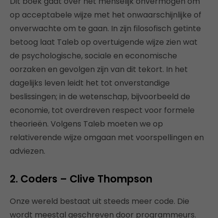
Dit boek gaat over het menselijk onvermogen om
op acceptabele wijze met het onwaarschijnlijke of
onverwachte om te gaan. In zijn filosofisch getinte
betoog laat Taleb op overtuigende wijze zien wat
de psychologische, sociale en economische
oorzaken en gevolgen zijn van dit tekort. In het
dagelijks leven leidt het tot onverstandige
beslissingen; in de wetenschap, bijvoorbeeld de
economie, tot overdreven respect voor formele
theorieën. Volgens Taleb moeten we op
relativerende wijze omgaan met voorspellingen en
adviezen.
2. Coders – Clive Thompson
Onze wereld bestaat uit steeds meer code. Die
wordt meestal geschreven door programmeurs.