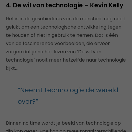
4. De wil van technologie – Kevin Kelly
Het is in de geschiedenis van de mensheid nog nooit
gelukt om een technologische ontwikkeling tegen
te houden of niet in gebruik te nemen. Dat is één
van de fascinerende voorbeelden, die ervoor
zorgen dat je na het lezen van ‘De wil van
technologie’ nooit meer hetzelfde naar technologie
kijkt…
“Neemt technologie de wereld
over?”
Binnen no time wordt je beeld van technologie op
zijn kop gezet. Hoe kan op twee totaal verschillende