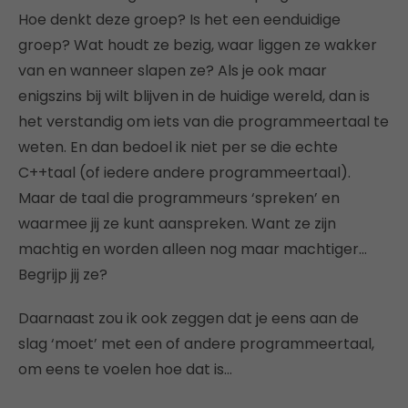
Hoe denkt deze groep? Is het een eenduidige
groep? Wat houdt ze bezig, waar liggen ze wakker
van en wanneer slapen ze? Als je ook maar
enigszins bij wilt blijven in de huidige wereld, dan is
het verstandig om iets van die programmeertaal te
weten. En dan bedoel ik niet per se die echte
C++taal (of iedere andere programmeertaal).
Maar de taal die programmeurs ‘spreken’ en
waarmee jij ze kunt aanspreken. Want ze zijn
machtig en worden alleen nog maar machtiger…
Begrijp jij ze?
Daarnaast zou ik ook zeggen dat je eens aan de
slag ‘moet’ met een of andere programmeertaal,
om eens te voelen hoe dat is…