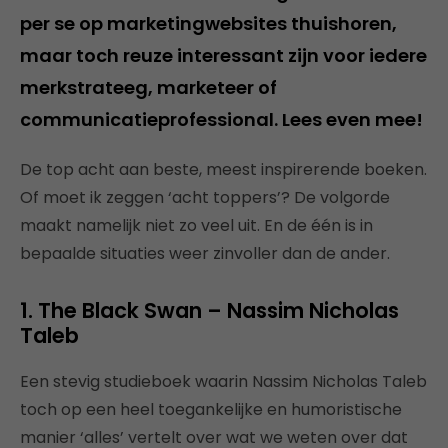
per se op marketingwebsites thuishoren,
maar toch reuze interessant zijn voor iedere
merkstrateeg, marketeer of
communicatieprofessional. Lees even mee!
De top acht aan beste, meest inspirerende boeken.
Of moet ik zeggen ‘acht toppers’? De volgorde
maakt namelijk niet zo veel uit. En de één is in
bepaalde situaties weer zinvoller dan de ander.
1. The Black Swan – Nassim Nicholas
Taleb
Een stevig studieboek waarin Nassim Nicholas Taleb
toch op een heel toegankelijke en humoristische
manier ‘alles’ vertelt over wat we weten over dat