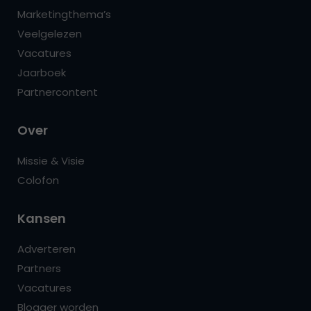
Marketingthema’s
Veelgelezen
Vacatures
Jaarboek
Partnercontent
Over
Missie & Visie
Colofon
Kansen
Adverteren
Partners
Vacatures
Blogger worden