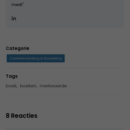
merk".
Categorie
Contentmarketing & Storytelling
Tags
boek
,
boeken
,
merkwaarde
8 Reacties