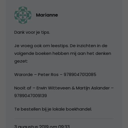
Marianne
Dank voor je tips.
Je vroeg ook om leestips. De inzichten in de
volgende boeken hebben mij aan het denken
gezet:
Warorde – Peter Ros – 9789047012085
Nooit af – Erwin Witteveen & Martijn Aslander –
9789047009139
Te bestellen bij je lokale boekhandel.
3 augustus 2019 om 09:33