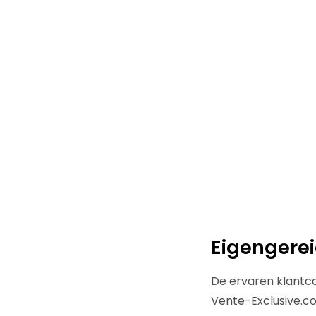
Eigengere
De ervaren klantcon
Vente-Exclusive.co