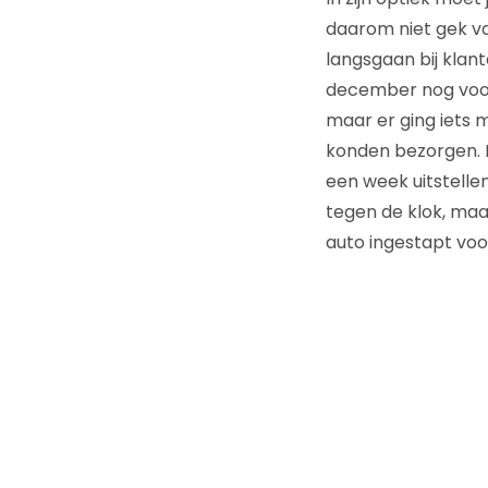
daarom niet gek va
langsgaan bij klant
december nog voor 
maar er ging iets 
konden bezorgen. Da
een week uitstellen
tegen de klok, maa
auto ingestapt voor