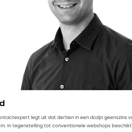
id
tactexpert legt uit dat dertien in een dozijn geenszins v
m. In tegenstelling tot conventionele webshops beschikt 