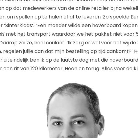
n op dat medewerkers van de online retailer bijna wekelij
en om spullen op te halen of af te leveren. Zo speelde Bur
‘Sinterklaas’. “Een moeder wilde een hoverboard kopen 
mis met het transport waardoor we het pakket niet voor
arop zei ze, heel coulant: ‘Ik zorg er wel voor dat wij de
, regelen jullie dan dat mijn bestelling op tijd aankomt?’
r uiteindelijk ben ik op de laatste dag met die hoverboar
 een rit van 120 kilometer. Heen en terug. Alles voor de kl