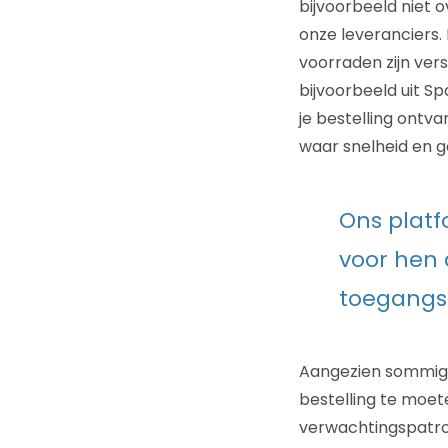
bijvoorbeeld niet ov
onze leveranciers. 
voorraden zijn ver
bijvoorbeeld uit S
je bestelling ontva
waar snelheid en 
Ons platf
voor hen 
toegangsp
Aangezien sommige
bestelling te moete
verwachtingspatro