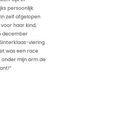
ks persoonlijk
in zelf afgelopen
voor haar kind,
 5 december
 Sinterklaas-viering
 Het was een race
d onder mijn arm de
ant!”