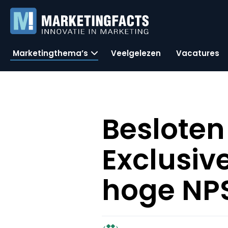
Marketingthema’s
Veelgelezen
Vacatures
Beslote
Exclusiv
hoge NP