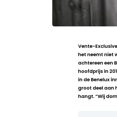
Vente-Exclusive
het neemt niet 
achtereen een 
hoofdprijs in 20
in de Benelux in
groot deel aan 
hangt. “Wij dom