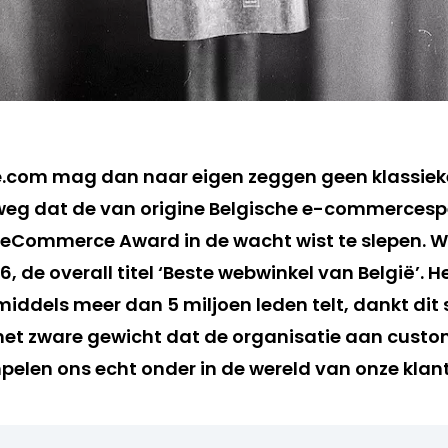
.com mag dan naar eigen zeggen geen klassieke
weg dat de van origine Belgische e-commercespe
BeCommerce Award in de wacht wist te slepen. 
16, de overall titel ‘Beste webwinkel van België’. 
middels meer dan 5 miljoen leden telt, dankt dit
het zware gewicht dat de organisatie aan custom
pelen ons echt onder in de wereld van onze klan