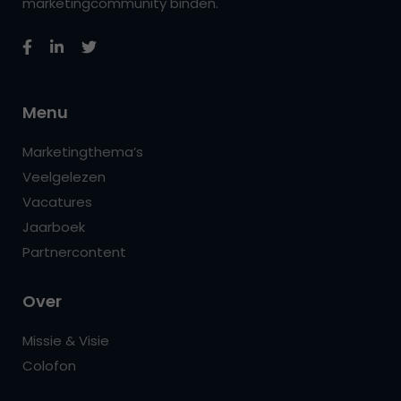
marketingcommunity binden.
Menu
Marketingthema’s
Veelgelezen
Vacatures
Jaarboek
Partnercontent
Over
Missie & Visie
Colofon