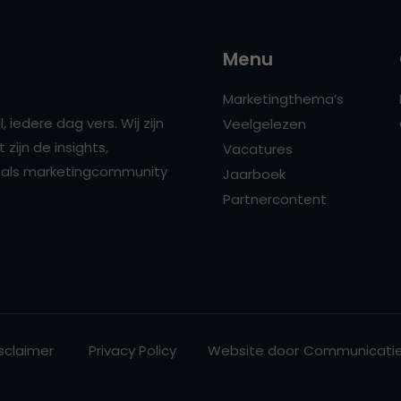
Menu
Marketingthema’s
 iedere dag vers. Wij zijn
Veelgelezen
zijn de insights,
Vacatures
ns als marketingcommunity
Jaarboek
Partnercontent
sclaimer
Privacy Policy
Website door
Communicatie