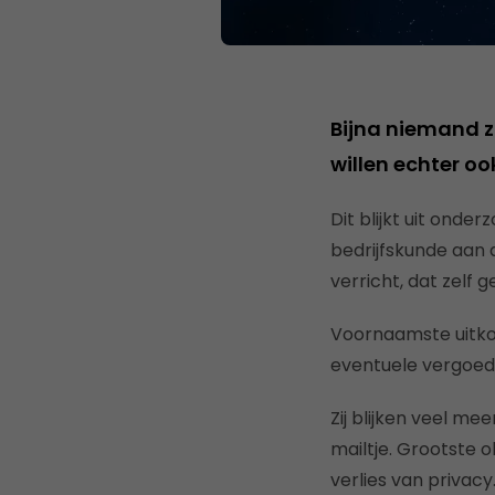
Bijna niemand z
willen echter o
Dit blijkt uit ond
bedrijfskunde aan 
verricht, dat zelf 
Voornaamste uitko
eventuele vergoedi
Zij blijken veel m
mailtje. Grootste o
verlies van privac