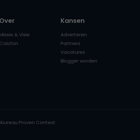
Over
Kansen
Missie & Visie
Adverteren
Colofon
Partners
Vacatures
Blogger worden
bureau Proven Context