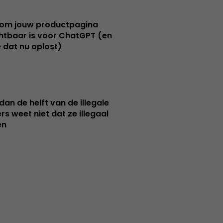
om jouw productpagina
htbaar is voor ChatGPT (en
e dat nu oplost)
dan de helft van de illegale
rs weet niet dat ze illegaal
en