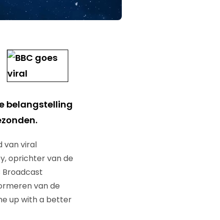
 belangstelling
ezonden.
 van viral
y, oprichter van de
CC Broadcast
nformeren van de
e up with a better