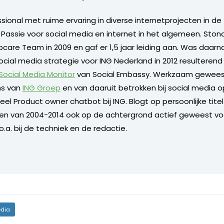
ional met ruime ervaring in diverse internetprojecten in de 
. Passie voor social media en internet in het algemeen. Sto
care Team in 2009 en gaf er 1,5 jaar leiding aan. Was daarn
ocial media strategie voor ING Nederland in 2012 resulterend
 Social Media Monitor
van Social Embassy. Werkzaam geweest
s van
ING Groep
en van daaruit betrokken bij social media o
l Product owner chatbot bij ING. Blogt op persoonlijke titel 
 en van 2004-2014 ook op de achtergrond actief geweest vo
.a. bij de techniek en de redactie.
dia