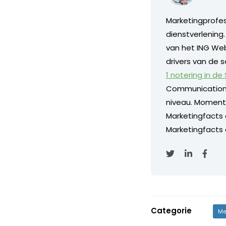
Marketingprofess
dienstverlening
van het ING Web
drivers van de s
1 notering in de
Communication
niveau. Momentee
Marketingfacts
Marketingfacts o
Categorie
Me