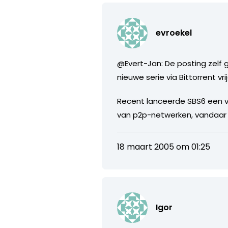
evroekel
@Evert-Jan: De posting zelf 
nieuwe serie via Bittorrent vr
Recent lanceerde SBS6 een vi
van p2p-netwerken, vandaar 
18 maart 2005 om 01:25
Igor