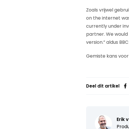
Zoals vrijwel gebrui
on the internet was
currently under in
partner. We would u
version.” aldus BB
Gemiste kans voor 
Deel dit artikel
Erik 
Produ