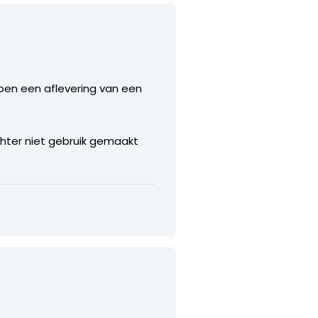
bben een aflevering van een
chter niet gebruik gemaakt