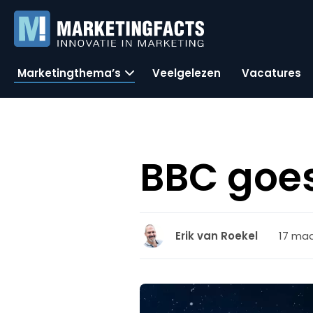
Marketingthema’s
Veelgelezen
Vacatures
BBC goes
17 maa
Erik van Roekel