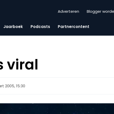
Adverteren
Blogger word
Jaarboek
Podcasts
Partnercontent
 viral
rt 2005, 15:30