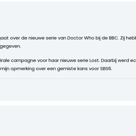
gaat over de nieuwe serie van Doctor Who bij de BBC. Zij he
ijgegeven.
rale campagne voor haar nieuwe serie Lost. Daarbij werd e
mijn opmerking over een gemiste kans voor SBS6.