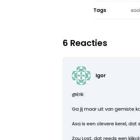
Tags
soc
6 Reacties
Igor
@Erik
Ga jij maar uit van gemiste k
Asa is een clevere kerel, dat
Zou Lost, dat reeds een kijkc