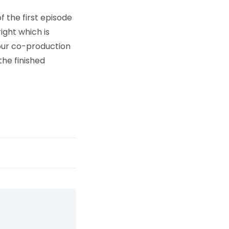
of the first episode
ight which is
 our co-production
the finished