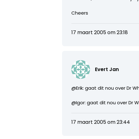
Cheers
17 maart 2005 om 23:18
Evert Jan
@Erik: gaat dit nou over Dr W
@Igor: gaat dit nou over Dr W
17 maart 2005 om 23:44