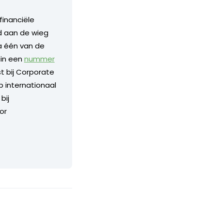
financiële
nd aan de wieg
a één van de
 in een
nummer
 bij Corporate
p internationaal
bij
or