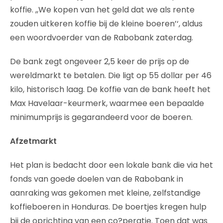
koffie. ,,We kopen van het geld dat we als rente
zouden uitkeren koffie bij de kleine boeren’‘, aldus
een woordvoerder van de Rabobank zaterdag.
De bank zegt ongeveer 2,5 keer de prijs op de
wereldmarkt te betalen. Die ligt op 55 dollar per 46
kilo, historisch laag. De koffie van de bank heeft het
Max Havelaar-keurmerk, waarmee een bepaalde
minimumprijs is gegarandeerd voor de boeren.
Afzetmarkt
Het plan is bedacht door een lokale bank die via het
fonds van goede doelen van de Rabobank in
aanraking was gekomen met kleine, zelfstandige
koffieboeren in Honduras. De boertjes kregen hulp
bij de oprichting van een co?peratie. Toen dat was