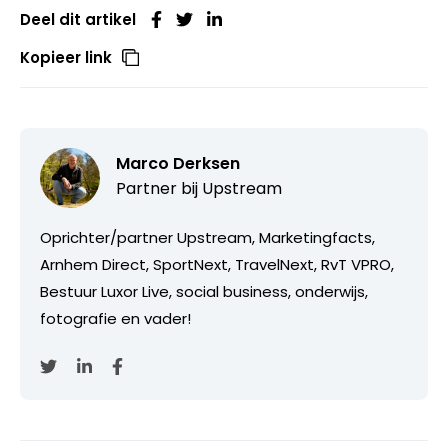
Deel dit artikel
Kopieer link
Marco Derksen
Partner bij
Upstream
Oprichter/partner Upstream, Marketingfacts,
Arnhem Direct, SportNext, TravelNext, RvT VPRO,
Bestuur Luxor Live, social business, onderwijs,
fotografie en vader!