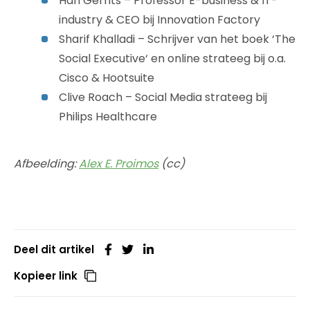
Han Gerrits – Professor E-business & IT-
industry & CEO bij Innovation Factory
Sharif Khalladi – Schrijver van het boek ‘The
Social Executive‘ en online strateeg bij o.a.
Cisco & Hootsuite
Clive Roach – Social Media strateeg bij
Philips Healthcare
Afbeelding:
Alex E. Proimos
(cc)
Deel dit artikel
Kopieer link