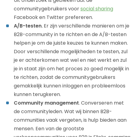
Uit onderzoek is gebleken dat de
communitygebruikers voor
social sharing
Facebook en Twitter prefereren.
A/B-testen
.
Er zijn verschillende manieren om je
B2B-community in te richten en de A/B-testen
helpen je om de juiste keuzes te kunnen maken.
Door verschillende mogelijkheden te testen, zul
je er achterkomen wat wel en niet werkt en zul
je in staat zijn om het proces zo goed mogelijk in
te richten, zodat de communitygebruikers
gemakkelijk kunnen inloggen en probleemloos
kunnen terugkeren.
Community management
. Converseren met
de communityleden. Wat wij binnen B2B-
communities vaak vergeten, is hulp bieden aan
mensen. Een van de grootste