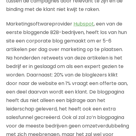
tussen de campagnes door relevant te zijn en de
binding met de klant niet kwijt te raken.
Marketingsoftwareprovider
Hubspot
, een van de
eerste bloggende B2B-bedrijven, heeft los van hun
site een corporate blog gemaakt om er 5-6
artikelen per dag over marketing op te plaatsen.
Na honderden retweets van deze artikelen is het
bedrijf er in geslaagd om als een expert gezien te
worden. Daarnaast: 20% van de bloglezers klikt
door naar de website en 1% vraagt een offerte aan,
een deel daarvan wordt een klant. De blogpagina
heeft dus niet alleen een bijdrage aan het
leiderschap geleverd, het heeft ook een extra
salesfunnel gecreëerd. Ook al zal zo’n blogpagina
voor de meeste bedrijven geen omzetverdubbeling
met zich meebrengen, maar het zal wel voor