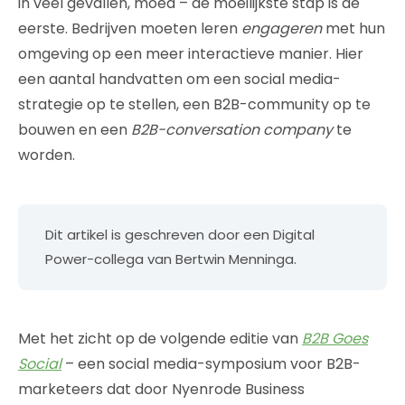
in veel gevallen, moed – de moeilijkste stap is de
eerste. Bedrijven moeten leren
engageren
met hun
omgeving op een meer interactieve manier. Hier
een aantal handvatten om een social media-
strategie op te stellen, een B2B-community op te
bouwen en een
B2B-conversation company
te
worden.
Dit artikel is geschreven door een Digital
Power-collega van Bertwin Menninga.
Met het zicht op de volgende editie van
B2B Goes
Social
– een social media-symposium voor B2B-
marketeers dat door Nyenrode Business