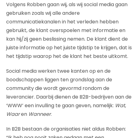
Volgens Robben gaan wij, als wij social media gaan
gebruiken zoals wij alle andere
communicatiekanalen in het verleden hebben
gebruikt, de klant overspoelen met informatie en
kan hij/zij geen beslissing nemen. De klant dient de
juiste informatie op het juiste tijdstip te krijgen, dat is
het tijdstip waarop het de klant het beste uitkomt.
Social media werken twee kanten op en de
boodschappen liggen ten grondslag aan de
community die wordt gevormd rondom de
leverancier. Daarbij dienen de B2B-bedrijven aan de
‘WWW’ een invulling te gaan geven, namelijk:
Wat
,
Waar
en
Wanneer
.
In B2B bestaan de organisaties niet aldus Robben:
“Ik heb nog nooit zaken gedaan met een