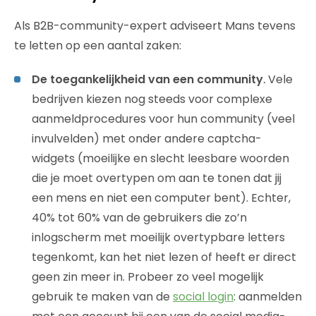
Als B2B-community-expert adviseert Mans tevens
te letten op een aantal zaken:
De toegankelijkheid van een community
.
Vele
bedrijven kiezen nog steeds voor complexe
aanmeldprocedures voor hun community (veel
invulvelden) met onder andere captcha-
widgets (moeilijke en slecht leesbare woorden
die je moet overtypen om aan te tonen dat jij
een mens en niet een computer bent). Echter,
40% tot 60% van de gebruikers die zo’n
inlogscherm met moeilijk overtypbare letters
tegenkomt, kan het niet lezen of heeft er direct
geen zin meer in. Probeer zo veel mogelijk
gebruik te maken van de
social login
: aanmelden