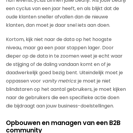
hun levenscyclus binnen jullie bedrijf. Als jouw bedrijf
een cyclus van een jaar heeft, en als blijkt dat de
oude klanten sneller afvallen dan de nieuwe
klanten, dan moet je daar snel iets aan doen.
Kortom, kijk niet naar de data op het hoogste
niveau, maar ga een paar stappen lager. Door
dieper op de data in te zoomen weet je echt waar
de stijging of de daling vandaan komt en of je
daadwerkelijk goed bezig bent. Uiteindelijk moet je
oppassen voor
vanity metrics
: je moet je niet
blindstaren op het aantal gebruikers, je moet kijken
naar de gebruikers die een specifieke actie doen
die bijdraagt aan jouw business-doelstellingen.
Opbouwen en managen van een B2B
community