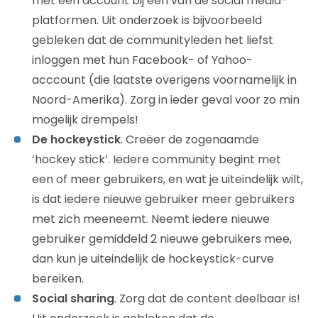
met een account bij een van de social media-
platformen. Uit onderzoek is bijvoorbeeld
gebleken dat de communityleden het liefst
inloggen met hun Facebook- of Yahoo-
acccount (die laatste overigens voornamelijk in
Noord-Amerika). Zorg in ieder geval voor zo min
mogelijk drempels!
De hockeystick
. Creëer de zogenaamde
‘hockey stick’. Iedere community begint met
een of meer gebruikers, en wat je uiteindelijk wilt,
is dat iedere nieuwe gebruiker meer gebruikers
met zich meeneemt. Neemt iedere nieuwe
gebruiker gemiddeld 2 nieuwe gebruikers mee,
dan kun je uiteindelijk de hockeystick-curve
bereiken.
Social sharing
. Zorg dat de content deelbaar is!