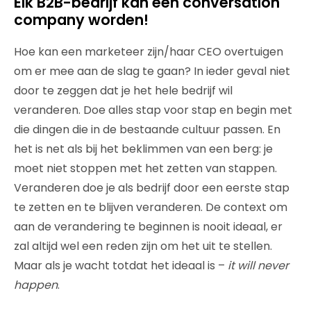
Elk B2B-bedrijf kan een conversation
company worden!
Hoe kan een marketeer zijn/haar CEO overtuigen
om er mee aan de slag te gaan? In ieder geval niet
door te zeggen dat je het hele bedrijf wil
veranderen. Doe alles stap voor stap en begin met
die dingen die in de bestaande cultuur passen. En
het is net als bij het beklimmen van een berg: je
moet niet stoppen met het zetten van stappen.
Veranderen doe je als bedrijf door een eerste stap
te zetten en te blijven veranderen. De context om
aan de verandering te beginnen is nooit ideaal, er
zal altijd wel een reden zijn om het uit te stellen.
Maar als je wacht totdat het ideaal is –
it will never
happen
.