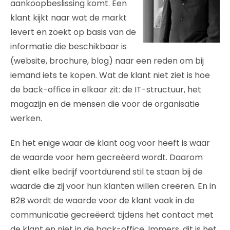
aankoopbeslissing komt. Een
klant kijkt naar wat de markt
levert en zoekt op basis van de
informatie die beschikbaar is
(website, brochure, blog) naar een reden om bij
iemand iets te kopen. Wat de klant niet ziet is hoe
de back-office in elkaar zit: de IT-structuur, het
magazijn en de mensen die voor de organisatie
werken.
En het enige waar de klant oog voor heeft is waar
de waarde voor hem gecreëerd wordt. Daarom
dient elke bedrijf voortdurend stil te staan bij de
waarde die zij voor hun klanten willen creëren. En in
B2B wordt de waarde voor de klant vaak in de
communicatie gecreëerd: tijdens het contact met
de klant en niet in de back-office. Immers, dit is het