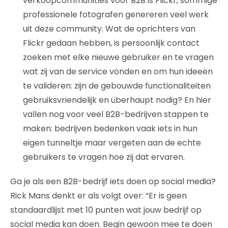
verkoopcommunities voor B2B is Flickr, sommige
professionele fotografen genereren veel werk
uit deze community. Wat de oprichters van
Flickr gedaan hebben, is persoonlijk contact
zoeken met elke nieuwe gebruiker en te vragen
wat zij van de service vonden en om hun ideeën
te valideren: zijn de gebouwde functionaliteiten
gebruiksvriendelijk en überhaupt nodig? En hier
vallen nog voor veel B2B-bedrijven stappen te
maken: bedrijven bedenken vaak iets in hun
eigen tunneltje maar vergeten aan de echte
gebruikers te vragen hoe zij dat ervaren.
Ga je als een B2B-bedrijf iets doen op social media?
Rick Mans denkt er als volgt over: “Er is geen
standaardlijst met 10 punten wat jouw bedrijf op
social media kan doen. Begin gewoon mee te doen