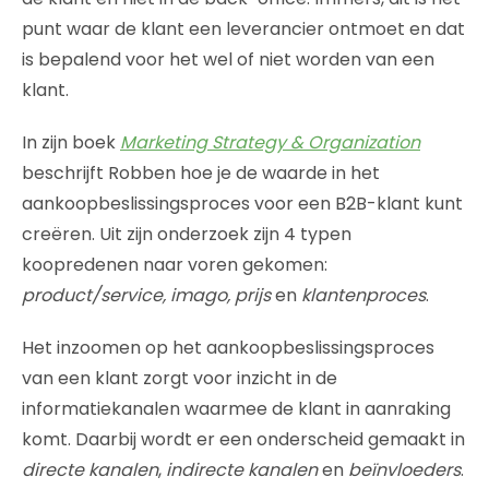
punt waar de klant een leverancier ontmoet en dat
is bepalend voor het wel of niet worden van een
klant.
In zijn boek
Marketing Strategy & Organization
beschrijft Robben hoe je de waarde in het
aankoopbeslissingsproces voor een B2B-klant kunt
creëren. Uit zijn onderzoek zijn 4 typen
koopredenen naar voren gekomen:
product/service, imago, prijs
en
klantenproces
.
Het inzoomen op het aankoopbeslissingsproces
van een klant zorgt voor inzicht in de
informatiekanalen waarmee de klant in aanraking
komt. Daarbij wordt er een onderscheid gemaakt in
directe kanalen
,
indirecte kanalen
en
beïnvloeders
.