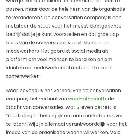
word je niet door alleen de communicatie aan te
passen, maar door de hele kern van de organisatie
te veranderen.” De conversation company is een
metafoor die staat voor het meest klantgerichte
bedrijf dat je je kunt voorstellen en dat groeit op
basis van de conversaties vanuit klanten en
medewerkers. Het gebruikt social media als
platform om veel mensen te bereiken en om
klanten en medewerkers structureel te laten
samenwerken.
Maar bovenal is het verhaal van de conversation
company het verhaal van
word-of-mouth
, de
kracht van conversaties. Wat Steven betreft is
“marketing te belangrijk om aan marketeers over
te laten”. Wij zijn allemaal verantwoordelijk voor het
imago van de organisatie waarin wij werken. Vele