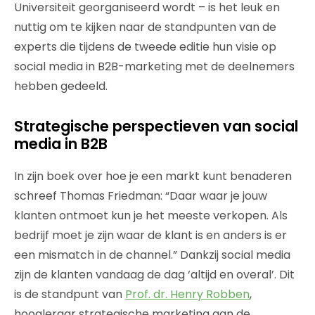
Universiteit georganiseerd wordt – is het leuk en
nuttig om te kijken naar de standpunten van de
experts die tijdens de tweede editie hun visie op
social media in B2B-marketing met de deelnemers
hebben gedeeld.
Strategische perspectieven van social
media in B2B
In zijn boek over hoe je een markt kunt benaderen
schreef Thomas Friedman: “Daar waar je jouw
klanten ontmoet kun je het meeste verkopen. Als
bedrijf moet je zijn waar de klant is en anders is er
een mismatch in de channel.” Dankzij social media
zijn de klanten vandaag de dag ‘altijd en overal’. Dit
is de standpunt van
Prof. dr. Henry Robben
,
hoogleraar strategische marketing aan de