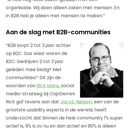
organisatie. Wij doen alleen zaken met mensen. En
in B2B heb je alleen met mensen te maken.”
Aan de slag met B2B-communities
“B2B loopt 2 tot 3 jaar achter
op B2C. Dus waar waren de
B2C-bedrijven 2 tot 3 jaar
geleden mee bezig? Met
communities!” Dit zijn de
woorden van
Rick Mans
, social
media-strateeg bij CapGemini.
Rick gaf tevens aan dat
Jacob Nielsen
, een van de
grootste usability experts in de wereld, heeft
onderzocht dat binnen de hele community 1% super
actief is, 9% is zo nu en dan actief en 90% is alleen