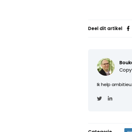
Deel dit artikel
Bouke
Copyw
Ik help ambitie
Categorie