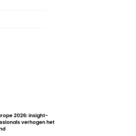
Europe 2026: insight-
ssionals verhogen het
nd