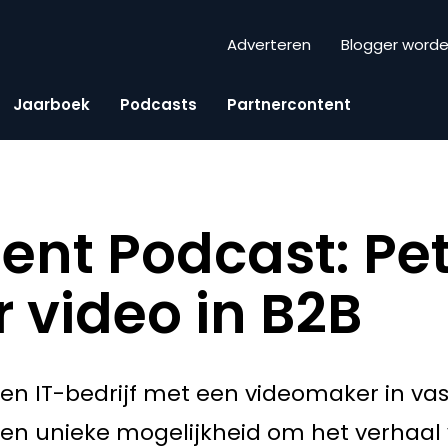
Adverteren
Blogger word
Jaarboek
Podcasts
Partnercontent
ent Podcast: Pe
r video in B2B
 een IT-bedrijf met een videomaker in va
een unieke mogelijkheid om het verhaal 