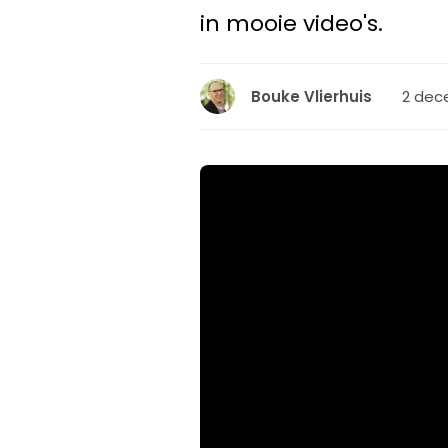
in mooie video's.
2 dec
Bouke Vlierhuis