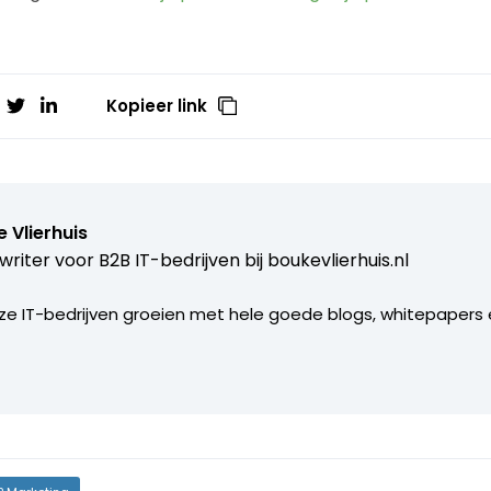
Kopieer link
 Vlierhuis
riter voor B2B IT-bedrijven bij
boukevlierhuis.nl
uze IT-bedrijven groeien met hele goede blogs, whitepapers