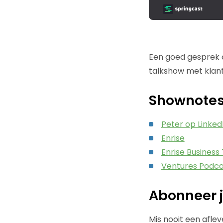
Een goed gesprek o
talkshow met klant
Shownote
Peter op Linked
Enrise
Enrise Business 
Ventures Podca
Abonneer j
Mis nooit een afle