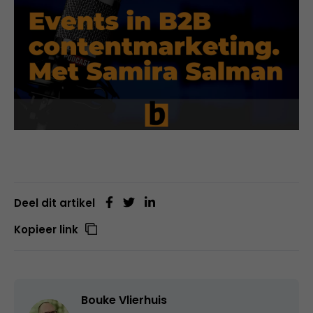
Deel dit artikel
Kopieer link
Bouke Vlierhuis