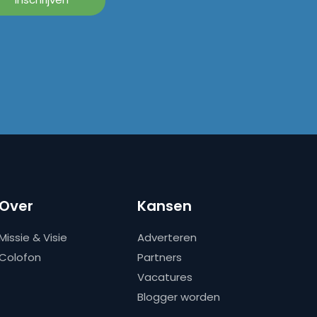
Over
Kansen
Missie & Visie
Adverteren
Colofon
Partners
Vacatures
Blogger worden