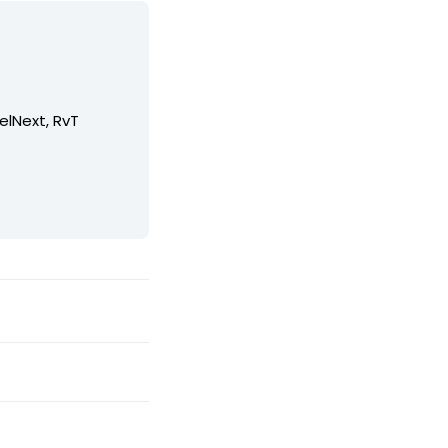
elNext, RvT