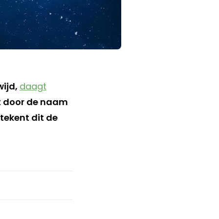
ijd,
daagt
t door de naam
tekent dit de