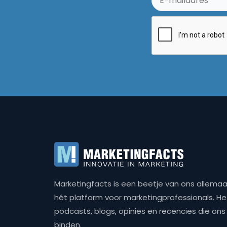
Marketingfacts is een beetje van ons allemaal,
hét platform voor marketingprofessionals. Het 
podcasts, blogs, opinies en recencies die o
binden.