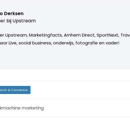
o Derksen
er bij
Upstream
er Upstream, Marketingfacts, Arnhem Direct, SportNext, Trav
xor Live, social business, onderwijs, fotografie en vader!
arch & Conversie
kmachine marketing