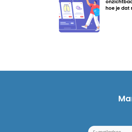
onzichtbaa
hoe je dat 
Mar