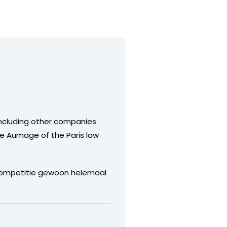
 including other companies
ie Aumage of the Paris law
 competitie gewoon helemaal