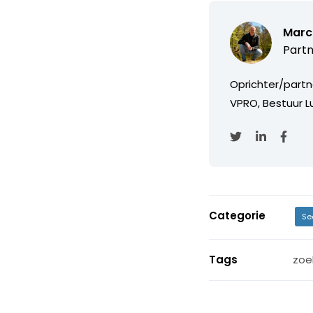
Marc
Partn
Oprichter/partn
VPRO, Bestuur Lu
Categorie
Se
Tags
zoe