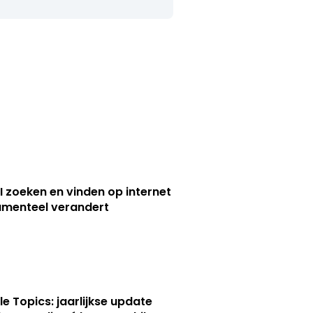
I zoeken en vinden op internet
menteel verandert
le Topics: jaarlijkse update