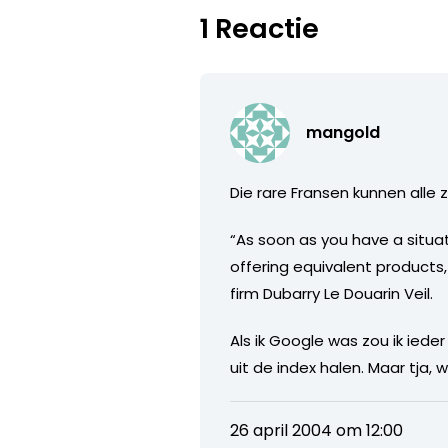
1 Reactie
mangold
Die rare Fransen kunnen alle
“As soon as you have a situat
offering equivalent products
firm Dubarry Le Douarin Veil.
Als ik Google was zou ik ie
uit de index halen. Maar tja, w
26 april 2004 om 12:00