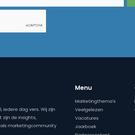
Menu
Marketingthema’s
 iedere dag vers. Wij zijn
Veelgelezen
zijn de insights,
Vacatures
ns als marketingcommunity
Jaarboek
Partnercontent