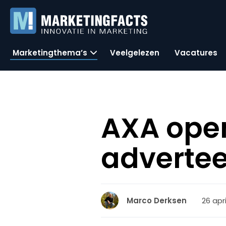
Marketingthema’s
Veelgelezen
Vacatures
AXA open
advertee
26 apri
Marco Derksen