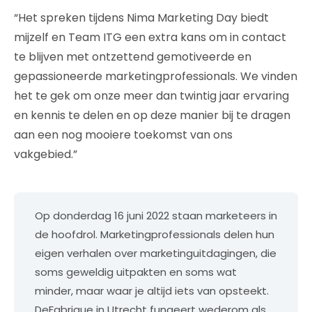
“Het spreken tijdens Nima Marketing Day biedt
mijzelf en Team ITG een extra kans om in contact
te blijven met ontzettend gemotiveerde en
gepassioneerde marketingprofessionals. We vinden
het te gek om onze meer dan twintig jaar ervaring
en kennis te delen en op deze manier bij te dragen
aan een nog mooiere toekomst van ons
vakgebied.”
Op donderdag 16 juni 2022 staan marketeers in
de hoofdrol. Marketingprofessionals delen hun
eigen verhalen over marketinguitdagingen, die
soms geweldig uitpakten en soms wat
minder, maar waar je altijd iets van opsteekt.
DeFabrique in Utrecht fungeert wederom als