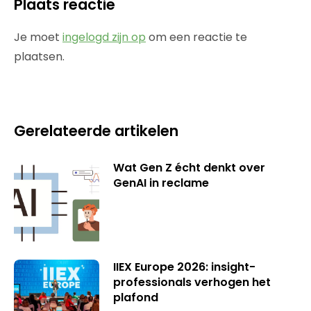
Plaats reactie
Je moet
ingelogd zijn op
om een reactie te
plaatsen.
Gerelateerde artikelen
Wat Gen Z écht denkt over
GenAI in reclame
IIEX Europe 2026: insight-
professionals verhogen het
plafond