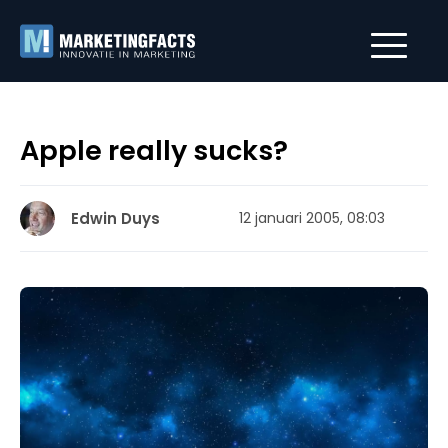
Apple really sucks?
Edwin Duys
12 januari 2005, 08:03