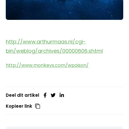
http://www.arthurmaas.nl/cgi-
bin/weblog/archives/00000606.shtml
http://www.monkeys.com/wpoison/
Deel dit artikel
Kopieer link