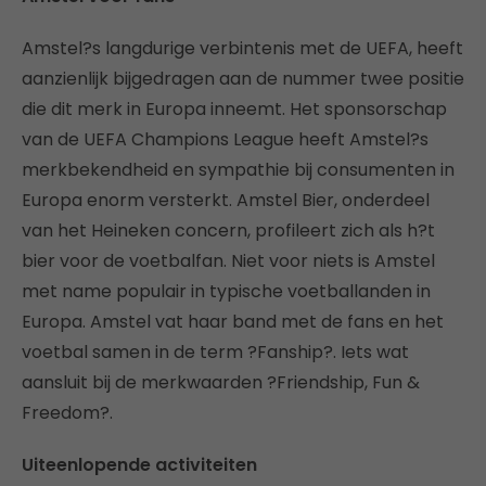
Amstel?s langdurige verbintenis met de UEFA, heeft
aanzienlijk bijgedragen aan de nummer twee positie
die dit merk in Europa inneemt. Het sponsorschap
van de UEFA Champions League heeft Amstel?s
merkbekendheid en sympathie bij consumenten in
Europa enorm versterkt. Amstel Bier, onderdeel
van het Heineken concern, profileert zich als h?t
bier voor de voetbalfan. Niet voor niets is Amstel
met name populair in typische voetballanden in
Europa. Amstel vat haar band met de fans en het
voetbal samen in de term ?Fanship?. Iets wat
aansluit bij de merkwaarden ?Friendship, Fun &
Freedom?.
Uiteenlopende activiteiten