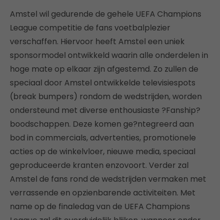
Amstel wil gedurende de gehele UEFA Champions
League competitie de fans voetbalplezier
verschaffen. Hiervoor heeft Amstel een uniek
sponsormodel ontwikkeld waarin alle onderdelen in
hoge mate op elkaar zijn afgestemd. Zo zullen de
speciaal door Amstel ontwikkelde televisiespots
(break bumpers) rondom de wedstrijden, worden
ondersteund met diverse enthousiaste ?Fanship?
boodschappen. Deze komen ge?ntegreerd aan
bod in commercials, advertenties, promotionele
acties op de winkelvloer, nieuwe media, speciaal
geproduceerde kranten enzovoort. Verder zal
Amstel de fans rond de wedstrijden vermaken met
verrassende en opzienbarende activiteiten. Met
name op de finaledag van de UEFA Champions