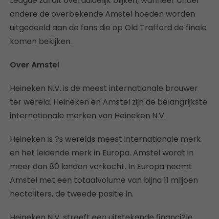
League zal dit overduidelijk blijken, wanneer onder
andere de overbekende Amstel hoeden worden
uitgedeeld aan de fans die op Old Trafford de finale
komen bekijken.
Over Amstel
Heineken N.V. is de meest internationale brouwer
ter wereld. Heineken en Amstel zijn de belangrijkste
internationale merken van Heineken N.V.
Heineken is ?s werelds meest internationale merk
en het leidende merk in Europa. Amstel wordt in
meer dan 80 landen verkocht. In Europa neemt
Amstel met een totaalvolume van bijna 11 miljoen
hectoliters, de tweede positie in.
Heineken N.V. streeft een uitstekende financi?le