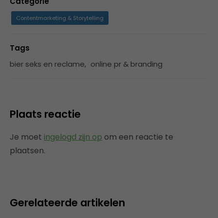
Categorie
Contentmarketing & Storytelling
Tags
bier seks en reclame
,
online pr & branding
Plaats reactie
Je moet
ingelogd zijn op
om een reactie te
plaatsen.
Gerelateerde artikelen