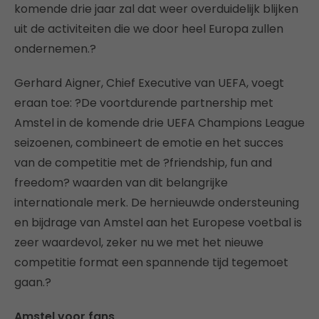
komende drie jaar zal dat weer overduidelijk blijken
uit de activiteiten die we door heel Europa zullen
ondernemen.?
Gerhard Aigner, Chief Executive van UEFA, voegt
eraan toe: ?De voortdurende partnership met
Amstel in de komende drie UEFA Champions League
seizoenen, combineert de emotie en het succes
van de competitie met de ?friendship, fun and
freedom? waarden van dit belangrijke
internationale merk. De hernieuwde ondersteuning
en bijdrage van Amstel aan het Europese voetbal is
zeer waardevol, zeker nu we met het nieuwe
competitie format een spannende tijd tegemoet
gaan.?
Amstel voor fans