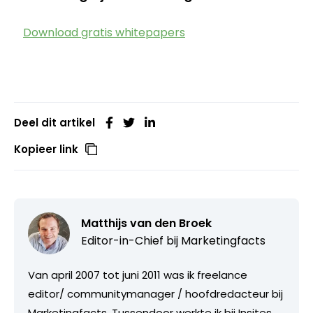
Download gratis whitepapers
Deel dit artikel
Kopieer link
Matthijs van den Broek
Editor-in-Chief bij
Marketingfacts
Van april 2007 tot juni 2011 was ik freelance
editor/ communitymanager / hoofdredacteur bij
Marketingfacts. Tussendoor werkte ik bij Insites