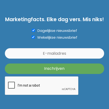
Marketingfacts. Elke dag vers. Mis niks!
Dagelijkse nieuwsbrief
Wekelijkse nieuwsbrief