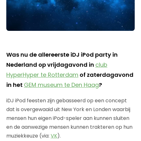
Was nu de allereerste iDJ iPod party in
Nederland op vrijdagavond in
club
HyperHyper te Rotterdam
of zaterdagavond
in het
GEM museum te Den Haag
?
iDJ iPod feesten zijn gebasseerd op een concept
dat is overgewaaid uit New York en Londen waarbij
mensen hun eigen iPod-speler aan kunnen sluiten
en de aanwezige mensen kunnen trakteren op hun
muziekkeuze (via:
VK
).