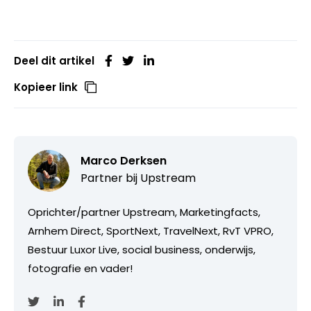
Deel dit artikel
Kopieer link
Marco Derksen
Partner bij
Upstream
Oprichter/partner Upstream, Marketingfacts,
Arnhem Direct, SportNext, TravelNext, RvT VPRO,
Bestuur Luxor Live, social business, onderwijs,
fotografie en vader!