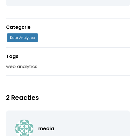
Categorie
Data Analytics
Tags
web analytics
2 Reacties
media