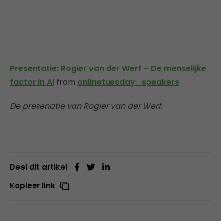
Presentatie: Rogier van der Werf – De menselijke
factor in AI
from
onlinetuesday_speakers
De presenatie van Rogier van der Werf.
Deel dit artikel
Kopieer link