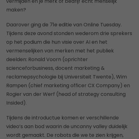
vermijden en je merk of bedrijf écht menselijk
maken?
Daarover ging de 71e editie van Online Tuesday.
Tijdens deze avond stonden wederom drie sprekers
op het podium die hun visie over AI en het
vermenselijken van merken met het publiek
deelden: Ronald Voorn (oprichter
scienceforbusiness, docent marketing &
reclamepsychologie bij Universiteit Twente), Wim
Rampen (chief marketing officer CX Company) en
Rogier van der Werf (head of strategy consulting
Insided).
Tijdens de introductue komen er verschillende
video’s aan bod waarin de uncanny valley duidelijk
wordt gemaakt. De robots die we te zien krijgen,