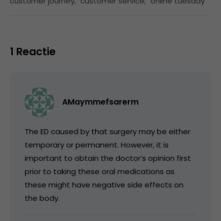
customer journey
,
customer service
,
online tuesday
1 Reactie
AMaymmefsarerm
The ED caused by that surgery may be either
temporary or permanent. However, it is
important to obtain the doctor’s opinion first
prior to taking these oral medications as
these might have negative side effects on
the body.