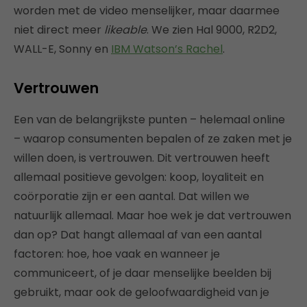
worden met de video menselijker, maar daarmee
niet direct meer
likeable
. We zien Hal 9000, R2D2,
WALL-E, Sonny en
IBM Watson’s Rachel
.
Vertrouwen
Een van de belangrijkste punten – helemaal online
– waarop consumenten bepalen of ze zaken met je
willen doen, is vertrouwen. Dit vertrouwen heeft
allemaal positieve gevolgen: koop, loyaliteit en
coörporatie zijn er een aantal. Dat willen we
natuurlijk allemaal. Maar hoe wek je dat vertrouwen
dan op? Dat hangt allemaal af van een aantal
factoren: hoe, hoe vaak en wanneer je
communiceert, of je daar menselijke beelden bij
gebruikt, maar ook de geloofwaardigheid van je