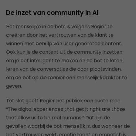
De inzet van community in AI
Het menselijke in de bots is volgens Rogier te
creëren door het vertrouwen van de klant te
winnen met behulp van user generated content.
Ook kun je de content uit de community inzetten
om je bot intelligent te maken en de bot te laten
leren van de conversaties die daar plaatsvinden,
om de bot op die manier een menselijk karakter te
geven.
Tot slot geeft Rogier het publiek een quote mee:
“The digital experiences that get it right are those
that allow us to be real humans.” Dat zijn de
gevallen waarbij de bot menselijk is, dus wanneer de
bot vertrouwen wekt, emotie toont en empatish is.