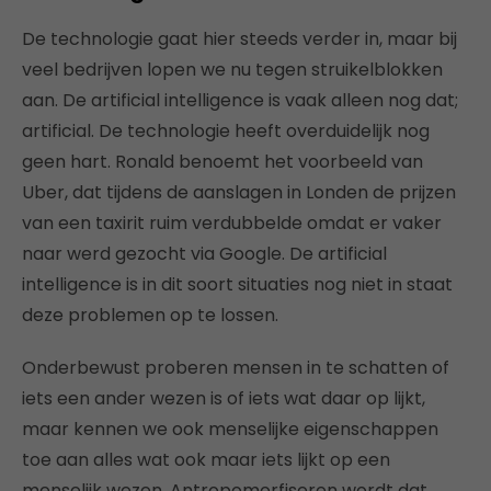
De technologie gaat hier steeds verder in, maar bij
veel bedrijven lopen we nu tegen struikelblokken
aan. De artificial intelligence is vaak alleen nog dat;
artificial. De technologie heeft overduidelijk nog
geen hart. Ronald benoemt het voorbeeld van
Uber, dat tijdens de aanslagen in Londen de prijzen
van een taxirit ruim verdubbelde omdat er vaker
naar werd gezocht via Google. De artificial
intelligence is in dit soort situaties nog niet in staat
deze problemen op te lossen.
Onderbewust proberen mensen in te schatten of
iets een ander wezen is of iets wat daar op lijkt,
maar kennen we ook menselijke eigenschappen
toe aan alles wat ook maar iets lijkt op een
menselijk wezen. Antropomorfiseren wordt dat