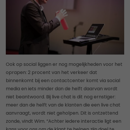
Ook op social liggen er nog mogelijkheden voor het
oprapen: 2 procent van het verkeer dat
binnenkomt bij een contactcenter komt via social
media en iets minder dan de helft daarvan wordt
niet beantwoord. Bij live chat is dit nog ernstiger:
meer dan de helft van de klanten die een live chat
aanvraagt, wordt niet geholpen. Dit is ontzettend
zonde, vindt Wim. “Achter iedere interactie ligt een
kans voor ons om de klant te helpen zijn doel te