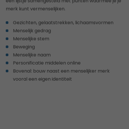
een lijstje samengesteld met punten waarmee je je
merk kunt vermenselijken.
Gezichten, gelaatstrekken, lichaamsvormen
Menselijk gedrag
Menselijke stem
Beweging
Menselijke naam
Personificatie middelen online
Bovenal: bouw naast een menselijker merk
vooral een eigen identiteit