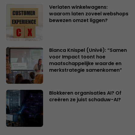
Verlaten winkelwagens:
waarom laten zoveel webshops
bewezen omzet liggen?
Bianca Knispel (Univé): “Samen
voor Impact toont hoe
maatschappelijke waarde en
merkstrategie samenkomen”
Blokkeren organisaties AI? Of
creëren ze juist schaduw-AI?