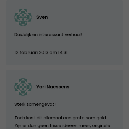
Sven
Duidelijk en interessant verhaal!
12 februari 2013 om 14:31
Yari Naessens
Sterk samengevat!
Toch kost dit allemaal een grote som geld.
Zijn er dan geen frisse ideëen meer, originele