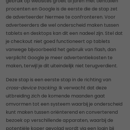
gebruik op websites groeit al jaren met tientallen
procenten en Google is de eerste die de stap zet
de adverteerder hiermee te confronteren. Voor
adverteerders die wel onderscheid maken tussen
tablets en desktops kan dit een nadeel zijn. Stel dat
je checkout niet goed functioneert op tablets
vanwege bijvoorbeeld het gebruik van flash, dan
verplicht Google je meer advertentiekosten te
maken, terwijl je dit uiteindelijk niet terugverdient.
Deze stap is een eerste stap in de richting van
cross-device tracking
. Ik verwacht dat deze
uitbreiding zich de komende maanden gaat
omvormen tot een systeem waarbij je onderscheid
kunt maken tussen oriënterend en converterend
bezoek op verschillende apparaten, waarbij de
potentiële koper gevolgd wordt via een login bij