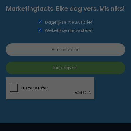
Marketingfacts. Elke dag vers. Mis niks!
Dagelijkse nieuwsbrief
Wekelijkse nieuwsbrief