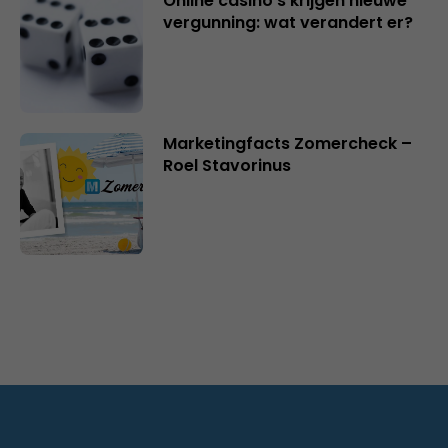
Online casino’s krijgen nieuwe
vergunning: wat verandert er?
Marketingfacts Zomercheck –
Roel Stavorinus