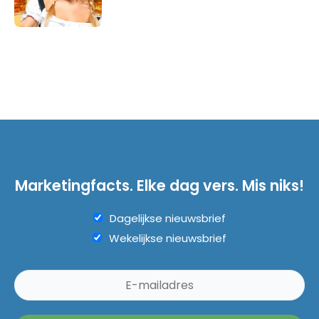
Marketingfacts. Elke dag vers. Mis niks!
Dagelijkse nieuwsbrief
Wekelijkse nieuwsbrief