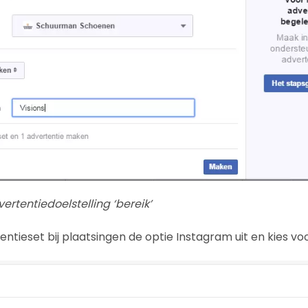
ertentiedoelstelling ‘bereik’
tentieset bij plaatsingen de optie Instagram uit en kies v