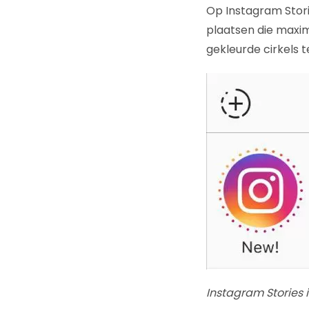
Op Instagram Stori
plaatsen die maxima
gekleurde cirkels t
Instagram Stories 