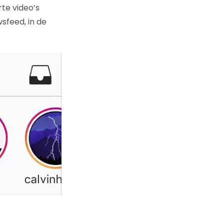
te video’s
wsfeed, in de