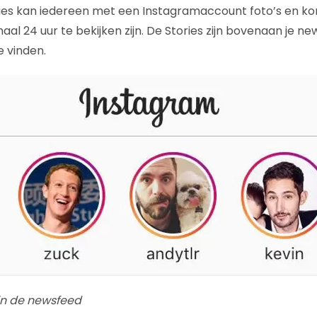
es kan iedereen met een Instagramaccount foto’s en kor
al 24 uur te bekijken zijn. De Stories zijn bovenaan je ne
e vinden.
in de newsfeed