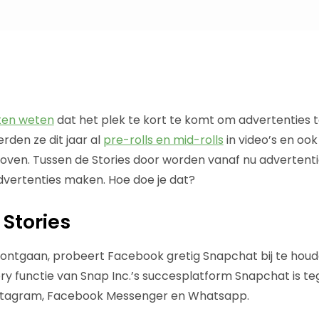
ten weten
dat het plek te kort te komt om advertenties te
den ze dit jaar al
pre-rolls en mid-rolls
in video’s en ook
oven. Tussen de Stories door worden vanaf nu advertent
dvertenties maken. Hoe doe je dat?
Stories
 is ontgaan, probeert Facebook gretig Snapchat bij te hou
ory functie van Snap Inc.’s succesplatform Snapchat is t
nstagram, Facebook Messenger en Whatsapp.