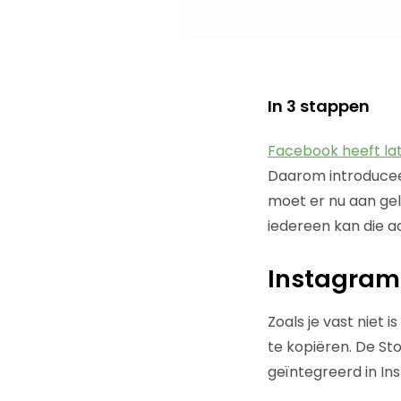
In 3 stappen
Facebook heeft la
Daarom introduceer
moet er nu aan gel
iedereen kan die a
Instagram 
Zoals je vast niet
te kopiëren. De St
geïntegreerd in I