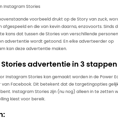
n Instagram Stories
bovenstaande voorbeeld drukt op de Story van zuck, word
n afgespeeld en die van kevin daarna, enzovoorts. Sinds
e kans dat tussen de Stories van verschillende personen, 
een advertentie wordt getoond. En elke adverteerder op
m kan deze advertentie maken.
Stories advertentie in 3 stappen
or Instagram Stories kan gemaakt worden in de Power Ed
van Facebook. Dit betekent dat de targetingopties gelijk 
nt. Instagram Stories zijn (nu nog) alleen in te zetten w
ling kiest voor bereik.
n: