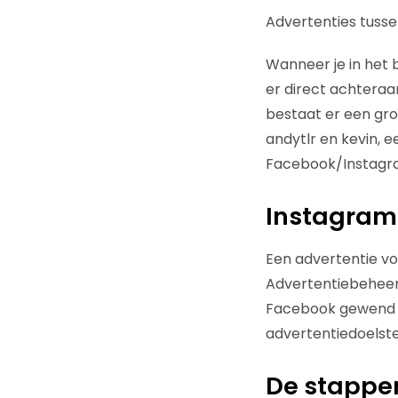
Advertenties tusse
Wanneer je in het 
er direct achteraa
bestaat er een grot
andytlr en kevin, 
Facebook/Instagra
Instagram 
Een advertentie vo
Advertentiebeheer 
Facebook gewend be
advertentiedoelstel
De stappe