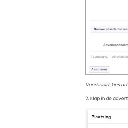
Voorbeeld: kies adv
2. Klap in de adver