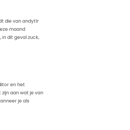
t die van andytlr
 deze maand
in dit geval zuck,
itor en het
zijn aan wat je van
anneer je als