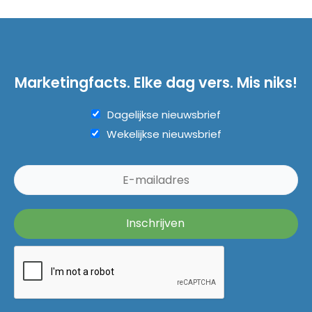
Marketingfacts. Elke dag vers. Mis niks!
Dagelijkse nieuwsbrief
Wekelijkse nieuwsbrief