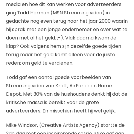
media en hoe dit kan werken voor adverteerders
ging Todd Herman (MSN Streaming video) in
gedachte nog even terug naar het jaar 2000 waarin
hij sprak met een jonge ondernemer en over wat te
doen met al het geld. ;-). Vlak daarna kwam de
klap? Ook volgens hem zijn dezelfde goede tijden
terug maar het geld komt alleen voor de juiste
reden: om geld te verdienen.
Todd gaf een aantal goede voorbeelden van
Streaming video van Kraft, AirForce en Home
Depot. Met 30% van de huishoudens denkt hij dat de
kritische massa is bereikt voor de grote
adverteerders. En misschien heeft hij wel gelijk.
Mike Windsor, (Creative Artists Agency) startte de
3de dag met een inspirerende sessie. Mike gaf aan