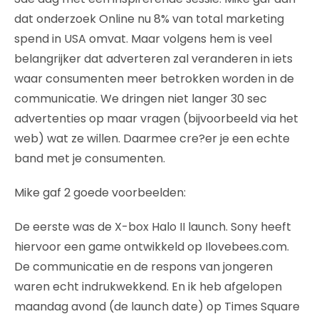
dat onderzoek Online nu 8% van total marketing
spend in USA omvat. Maar volgens hem is veel
belangrijker dat adverteren zal veranderen in iets
waar consumenten meer betrokken worden in de
communicatie. We dringen niet langer 30 sec
advertenties op maar vragen (bijvoorbeeld via het
web) wat ze willen. Daarmee cre?er je een echte
band met je consumenten.
Mike gaf 2 goede voorbeelden:
De eerste was de X-box Halo II launch. Sony heeft
hiervoor een game ontwikkeld op Ilovebees.com.
De communicatie en de respons van jongeren
waren echt indrukwekkend. En ik heb afgelopen
maandag avond (de launch date) op Times Square