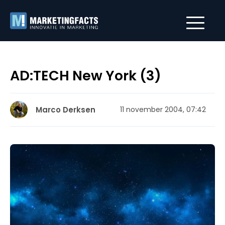
AD:TECH New York (3)
Marco Derksen
11 november 2004, 07:42