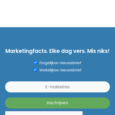
Marketingfacts. Elke dag vers. Mis niks!
Dagelijkse nieuwsbrief
Wekelijkse nieuwsbrief