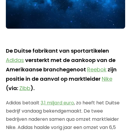
De Duitse fabrikant van sportartikelen
Adidas
versterkt met de aankoop van de
Amerikaanse branchegenoot
Reebok
zijn
positie in de aanval op marktleider
Nike
(via:
Zibb
).
Adidas betaalt
3,1 miljard euro
, zo heeft het Duitse
bedrijf vandaag bekendgemaakt. De twee
bedrijven naderen samen qua omzet marktleider
Nike. Adidas haalde vorig jaar een omzet van 6,5