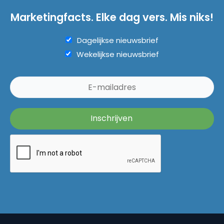
Marketingfacts. Elke dag vers. Mis niks!
Dagelijkse nieuwsbrief
Wekelijkse nieuwsbrief