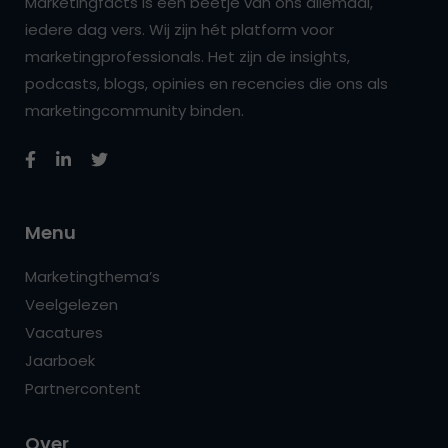
Marketingfacts is een beetje van ons allemaal,
iedere dag vers. Wij zijn hét platform voor
marketingprofessionals. Het zijn de insights,
podcasts, blogs, opinies en recencies die ons als
marketingcommunity binden.
Menu
Marketingthema’s
Veelgelezen
Vacatures
Jaarboek
Partnercontent
Over