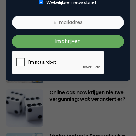
Wekelijkse nieuwsbrief
Marketingfacts Zomercheck –
Vita Kovalenko
Marketingfacts Zomercheck –
Durk Bosma
Online casino’s krijgen nieuwe
vergunning: wat verandert er?
Marketingfacts Zomercheck –