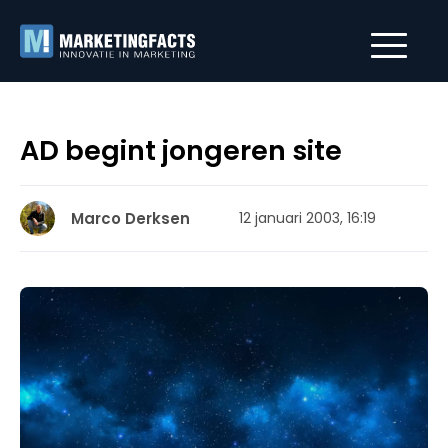
AD begint jongeren site
Marco Derksen
12 januari 2003, 16:19