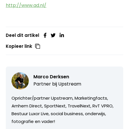
http://www.ad.nl/
Deel dit artikel
Kopieer link
Marco Derksen
Partner bij
Upstream
Oprichter/partner Upstream, Marketingfacts,
Arnhem Direct, SportNext, TravelNext, RvT VPRO,
Bestuur Luxor Live, social business, onderwijs,
fotografie en vader!