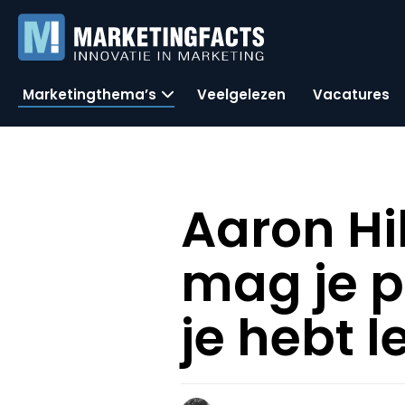
Marketingthema’s
Veelgelezen
Vacatures
Aaron Hil
mag je p
je hebt 