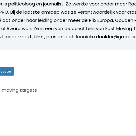
 is politicoloog en journalist. Ze werkte voor onder meer Ra
PRO. Bij de laatste omroep was ze verantwoordelijk voor cr
 dat onder haar leiding onder meer de Prix Europa, Gouden P
ital Award won. Ze is een van de oprichters van Fast Moving 
iewt, onderzoekt, filmt, presenteert. leonieke.daalder@gmail.
novatie
t moving targets