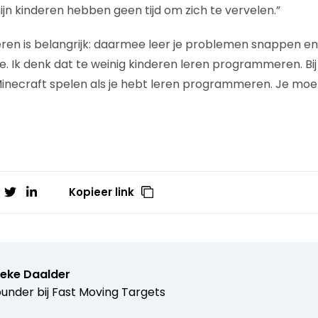
jn kinderen hebben geen tijd om zich te vervelen.”
n is belangrijk: daarmee leer je problemen snappen en 
. Ik denk dat te weinig kinderen leren programmeren. Bij m
Minecraft spelen als je hebt leren programmeren. Je moe
Kopieer link
ieke Daalder
under bij
Fast Moving Targets