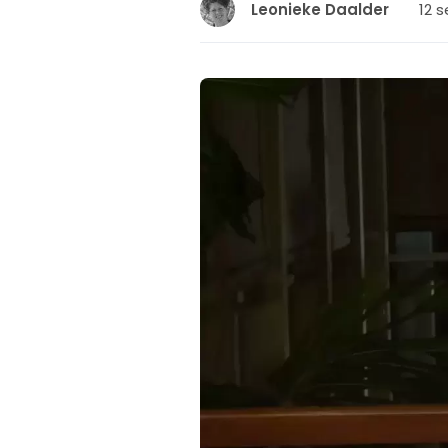
12 
Leonieke Daalder