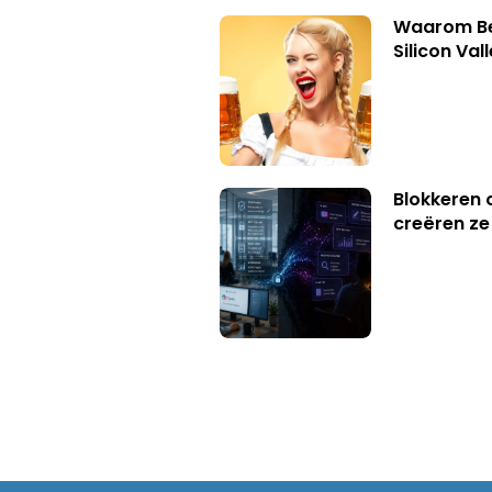
Waarom Bei
Silicon Val
Blokkeren 
creëren ze