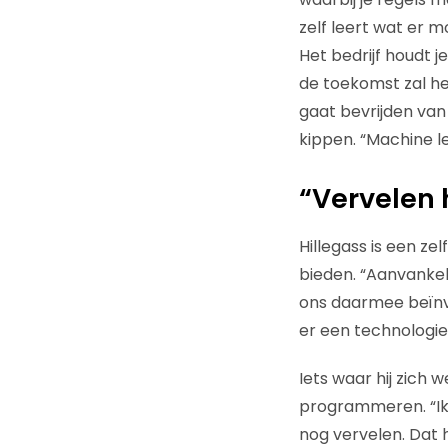
zelf leert wat er 
Het bedrijf houdt j
de toekomst zal he
gaat bevrijden van 
kippen. “Machine l
“Vervelen 
Hillegass is een z
bieden. “Aanvankel
ons daarmee beïnv
er een technologie
Iets waar hij zich 
programmeren. “Ik 
nog vervelen. Dat 