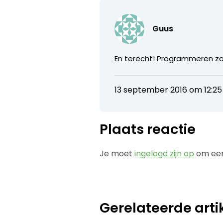
Guus
En terecht! Programmeren zou
13 september 2016 om 12:25
Plaats reactie
Je moet
ingelogd zijn op
om een
Gerelateerde arti