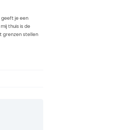
geeft je een
ij thuis is de
t grenzen stellen