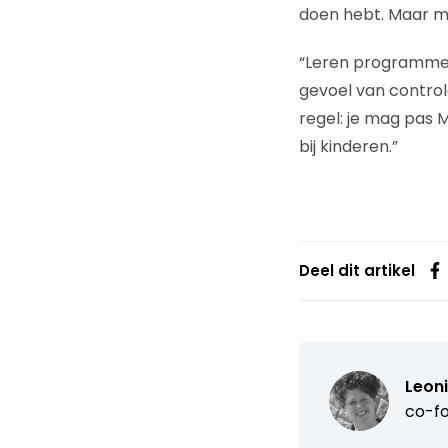
doen hebt. Maar mi
“Leren programmere
gevoel van controle
regel: je mag pas 
bij kinderen.”
Deel dit artikel
Leon
co-fo