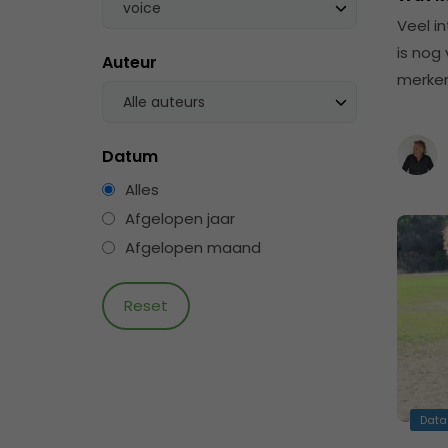
voice
Veel i
is nog
Auteur
merken
Alle auteurs
Datum
Alles
Afgelopen jaar
Afgelopen maand
Data