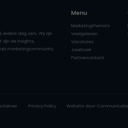
Menu
Marketingthema’s
 iedere dag vers. Wij zijn
Veelgelezen
zijn de insights,
Vacatures
ns als marketingcommunity
Jaarboek
Partnercontent
sclaimer
Privacy Policy
Website door
Communicatie