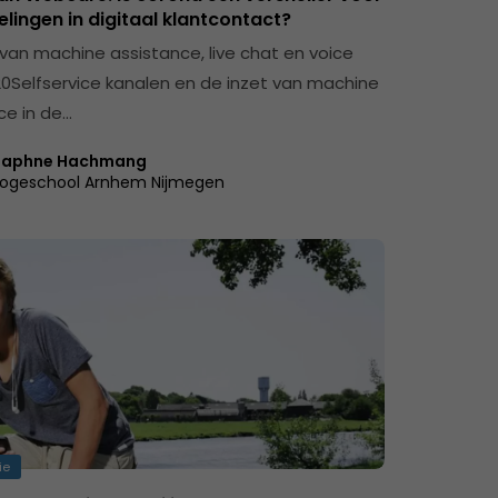
lingen in digitaal klantcontact?
 van machine assistance, live chat en voice
0Selfservice kanalen en de inzet van machine
ce in de…
aphne Hachmang
ogeschool Arnhem Nijmegen
ie