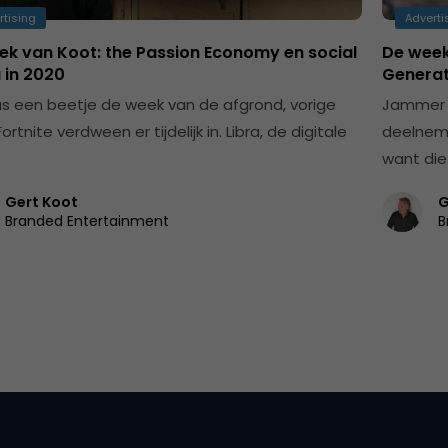
rtising
Adverti
ek van Koot: the Passion Economy en social
De week
 in 2020
Generat
s een beetje de week van de afgrond, vorige
Jammer 
ortnite verdween er tijdelijk in. Libra, de digitale
deelneme
want die
Gert Koot
G
Branded Entertainment
B