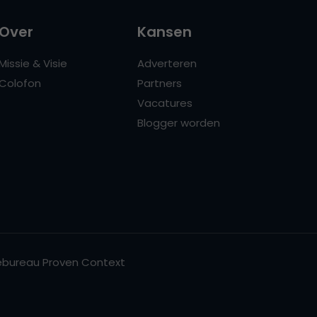
Over
Kansen
Missie & Visie
Adverteren
Colofon
Partners
Vacatures
Blogger worden
bureau Proven Context