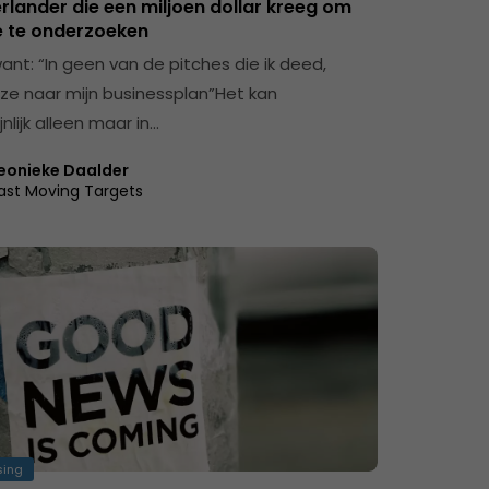
rlander die een miljoen dollar kreeg om
e te onderzoeken
ant: “In geen van de pitches die ik deed,
ze naar mijn businessplan”Het kan
nlijk alleen maar in…
eonieke Daalder
ast Moving Targets
sing