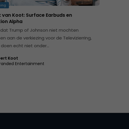
sing
 van Koot: Surface Earbuds en
ion Alpha
dat Trump of Johnson niet mochten
n aan de verkiezing voor de Televizierring,
 doen echt niet onder…
ert Koot
randed Entertainment