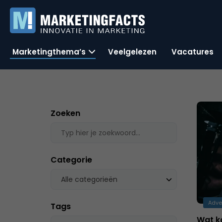
Marketingthema’s
Veelgelezen
Vacatures
Zoeken
Categorie
Alle categorieën
Adve
Tags
Wat ko