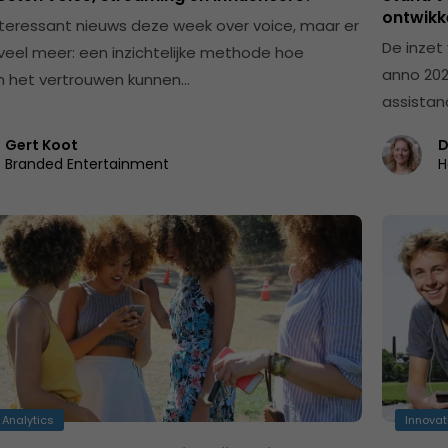
ontwikke
nteressant nieuws deze week over voice, maar er
De inzet
 veel meer: een inzichtelijke methode hoe
anno 202
 het vertrouwen kunnen…
assistan
Gert Koot
D
Branded Entertainment
H
 Analytics
Innovat