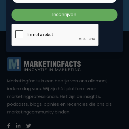
Marketingfacts is een beetje van ons allemaal,
iedere dag vers. Wij zijn hét platform voor
marketingprofessionals. Het zijn de insights,
podcasts, blogs, opinies en recencies die ons als
marketingcommunity binden.