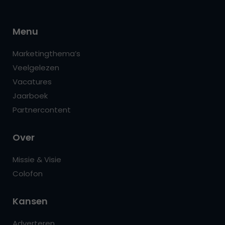
Menu
Marketingthema’s
Veelgelezen
Vacatures
Jaarboek
Partnercontent
Over
Missie & Visie
Colofon
Kansen
Adverteren