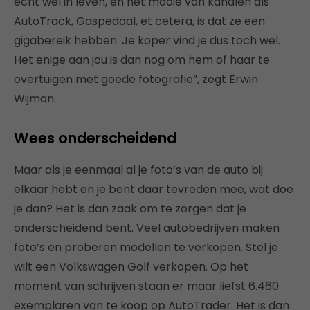
echt wel in leven, en het mooie van kanalen als
AutoTrack, Gaspedaal, et cetera, is dat ze een
gigabereik hebben. Je koper vind je dus toch wel.
Het enige aan jou is dan nog om hem of haar te
overtuigen met goede fotografie”, zegt Erwin
Wijman.
Wees onderscheidend
Maar als je eenmaal al je foto’s van de auto bij
elkaar hebt en je bent daar tevreden mee, wat doe
je dan? Het is dan zaak om te zorgen dat je
onderscheidend bent. Veel autobedrijven maken
foto’s en proberen modellen te verkopen. Stel je
wilt een Volkswagen Golf verkopen. Op het
moment van schrijven staan er maar liefst 6.460
exemplaren van te koop op AutoTrader. Het is dan