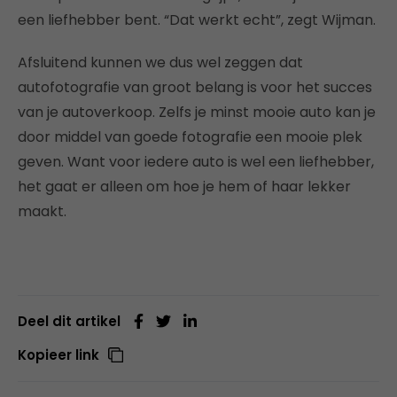
een liefhebber bent. “Dat werkt echt”, zegt Wijman.
Afsluitend kunnen we dus wel zeggen dat
autofotografie van groot belang is voor het succes
van je autoverkoop. Zelfs je minst mooie auto kan je
door middel van goede fotografie een mooie plek
geven. Want voor iedere auto is wel een liefhebber,
het gaat er alleen om hoe je hem of haar lekker
maakt.
Deel dit artikel
Kopieer link