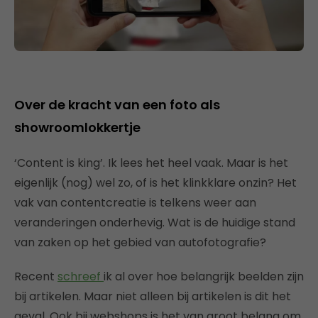
Over de kracht van een foto als
showroomlokkertje
‘Content is king’. Ik lees het heel vaak. Maar is het
eigenlijk (nog) wel zo, of is het klinkklare onzin? Het
vak van contentcreatie is telkens weer aan
veranderingen onderhevig. Wat is de huidige stand
van zaken op het gebied van autofotografie?
Recent
schreef
ik al over hoe belangrijk beelden zijn
bij artikelen. Maar niet alleen bij artikelen is dit het
geval. Ook bij webshops is het van groot belang om