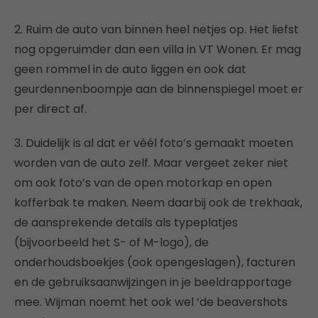
2. Ruim de auto van binnen heel netjes op. Het liefst
nog opgeruimder dan een villa in VT Wonen. Er mag
geen rommel in de auto liggen en ook dat
geurdennenboompje aan de binnenspiegel moet er
per direct af.
3. Duidelijk is al dat er véél foto’s gemaakt moeten
worden van de auto zelf. Maar vergeet zeker niet
om ook foto’s van de open motorkap en open
kofferbak te maken. Neem daarbij ook de trekhaak,
de aansprekende details als typeplatjes
(bijvoorbeeld het S- of M-logo), de
onderhoudsboekjes (ook opengeslagen), facturen
en de gebruiksaanwijzingen in je beeldrapportage
mee. Wijman noemt het ook wel ‘de beavershots