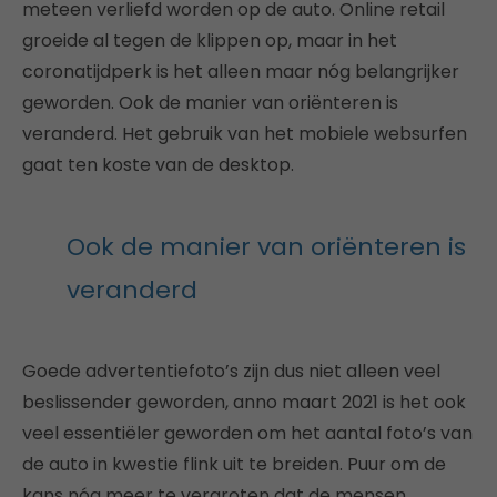
meteen verliefd worden op de auto. Online retail
groeide al tegen de klippen op, maar in het
coronatijdperk is het alleen maar nóg belangrijker
geworden. Ook de manier van oriënteren is
veranderd. Het gebruik van het mobiele websurfen
gaat ten koste van de desktop.
Ook de manier van oriënteren is
veranderd
Goede advertentiefoto’s zijn dus niet alleen veel
beslissender geworden, anno maart 2021 is het ook
veel essentiëler geworden om het aantal foto’s van
de auto in kwestie flink uit te breiden. Puur om de
kans nóg meer te vergroten dat de mensen