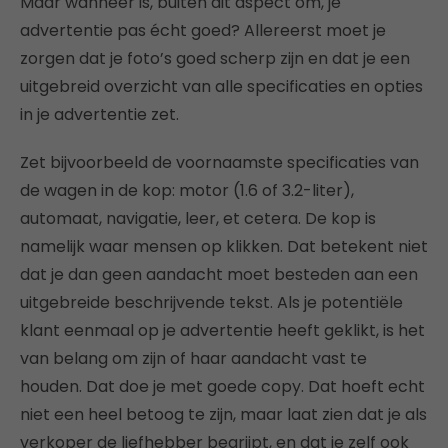
Maar wanneer is, buiten dit aspect om, je
advertentie pas écht goed? Allereerst moet je
zorgen dat je foto’s goed scherp zijn en dat je een
uitgebreid overzicht van alle specificaties en opties
in je advertentie zet.
Zet bijvoorbeeld de voornaamste specificaties van
de wagen in de kop: motor (1.6 of 3.2-liter),
automaat, navigatie, leer, et cetera. De kop is
namelijk waar mensen op klikken. Dat betekent niet
dat je dan geen aandacht moet besteden aan een
uitgebreide beschrijvende tekst. Als je potentiële
klant eenmaal op je advertentie heeft geklikt, is het
van belang om zijn of haar aandacht vast te
houden. Dat doe je met goede copy. Dat hoeft echt
niet een heel betoog te zijn, maar laat zien dat je als
verkoper de liefhebber begrijpt, en dat je zelf ook