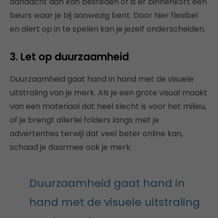
aandacht aan kan besteden of is er binnenkort een
beurs waar je bij aanwezig bent. Door hier flexibel
en alert op in te spelen kan je jezelf onderscheiden.
3. Let op duurzaamheid
Duurzaamheid gaat hand in hand met de visuele
uitstraling van je merk. Als je een grote visual maakt
van een materiaal dat heel slecht is voor het milieu,
of je brengt allerlei folders langs met je
advertenties terwijl dat veel beter online kan,
schaad je daarmee ook je merk.
Duurzaamheid gaat hand in
hand met de visuele uitstraling