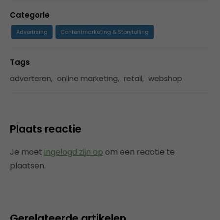
Categorie
Advertising
Contentmarketing & Storytelling
Tags
adverteren
,
online marketing
,
retail
,
webshop
Plaats reactie
Je moet
ingelogd zijn op
om een reactie te
plaatsen.
Gerelateerde artikelen