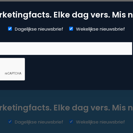
ketingfacts. Elke dag vers. Mis n
 of
Dagelijkse nieuwsbrief
Wekelijkse nieuwsbrief
ketingfacts. Elke dag vers. Mis n
Dagelijkse nieuwsbrief
Wekelijkse nieuwsbrief