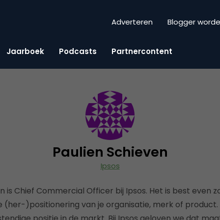
Adverteren
Blogger word
Jaarboek
Podcasts
Partnercontent
Paulien Schieven
Ipsos
n is Chief Commercial Officer bij Ipsos. Het is best even 
 (her-)positionering van je organisatie, merk of product
endige positie in de markt. Bij Ipsos geloven we dat maa