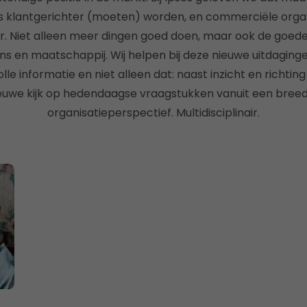
s klantgerichter (moeten) worden, en commerciële organi
. Niet alleen meer dingen goed doen, maar ook de goed
 en maatschappij. Wij helpen bij deze nieuwe uitdaging
le informatie en niet alleen dat: naast inzicht en richting 
nieuwe kijk op hedendaagse vraagstukken vanuit een breed
organisatieperspectief. Multidisciplinair.