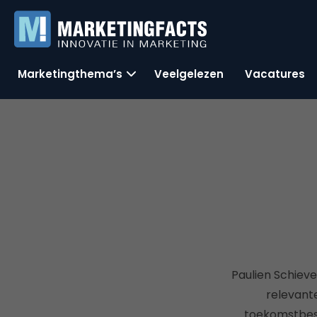
Marketingthema’s
Veelgelezen
Vacatures
Paulien Schieve
relevante
toekomstbest