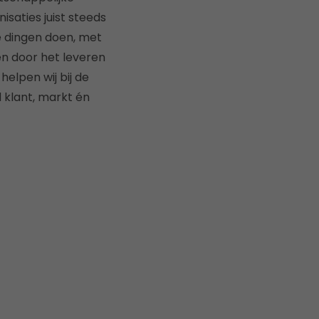
saties juist steeds
e dingen doen, met
en door het leveren
helpen wij bij de
 klant, markt én