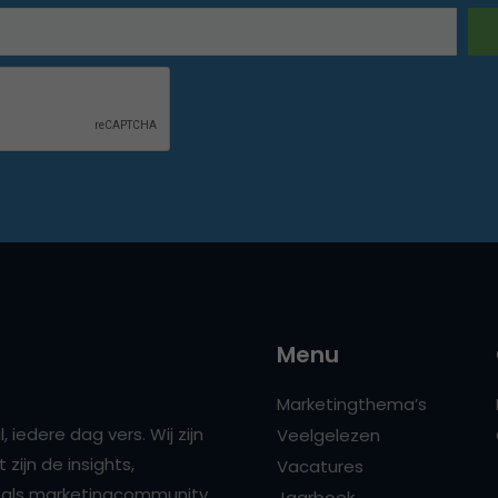
Menu
Marketingthema’s
 iedere dag vers. Wij zijn
Veelgelezen
zijn de insights,
Vacatures
ns als marketingcommunity
Jaarboek