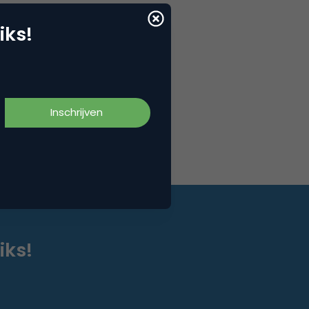
iks!
iks!