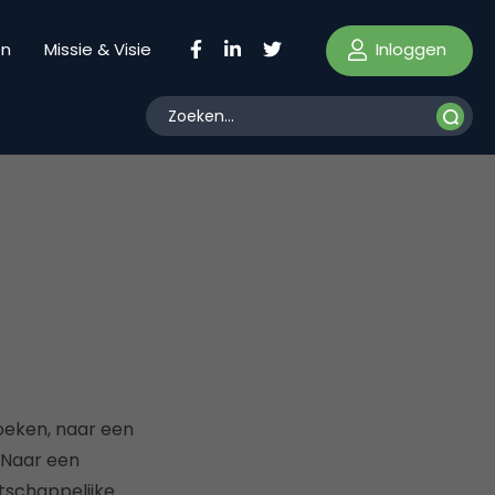
Inloggen
en
Missie & Visie
zoeken, naar een
. Naar een
tschappelijke