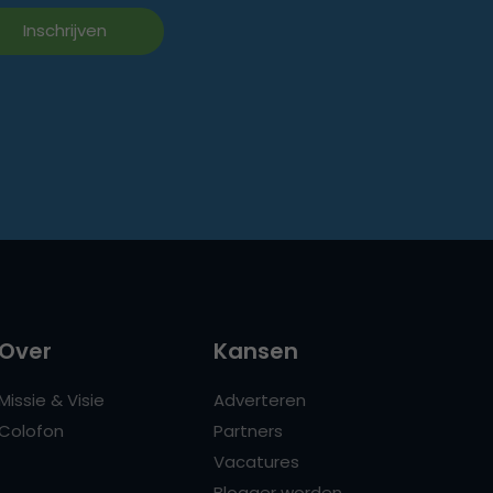
Over
Kansen
Missie & Visie
Adverteren
Colofon
Partners
Vacatures
Blogger worden