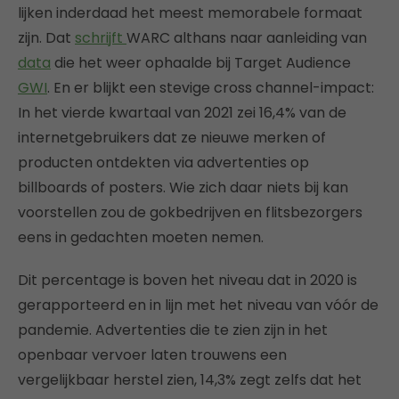
lijken inderdaad het meest memorabele formaat
zijn. Dat
schrijft
WARC althans naar aanleiding van
data
die het weer ophaalde bij Target Audience
GWI
. En er blijkt een stevige cross channel-impact:
In het vierde kwartaal van 2021 zei 16,4% van de
internetgebruikers dat ze nieuwe merken of
producten ontdekten via advertenties op
billboards of posters. Wie zich daar niets bij kan
voorstellen zou de gokbedrijven en flitsbezorgers
eens in gedachten moeten nemen.
Dit percentage is boven het niveau dat in 2020 is
gerapporteerd en in lijn met het niveau van vóór de
pandemie. Advertenties die te zien zijn in het
openbaar vervoer laten trouwens een
vergelijkbaar herstel zien, 14,3% zegt zelfs dat het