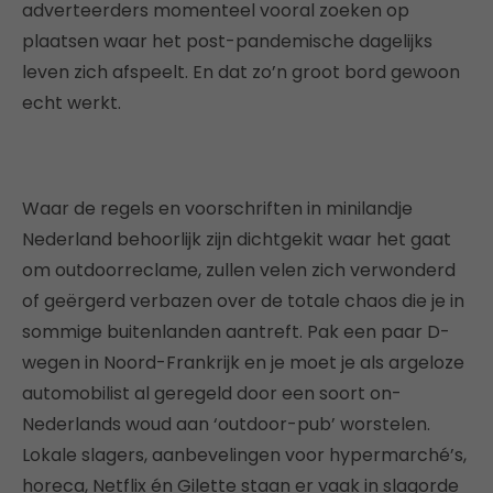
adverteerders momenteel vooral zoeken op
plaatsen waar het post-pandemische dagelijks
leven zich afspeelt. En dat zo’n groot bord gewoon
echt werkt.
Waar de regels en voorschriften in minilandje
Nederland behoorlijk zijn dichtgekit waar het gaat
om outdoorreclame, zullen velen zich verwonderd
of geërgerd verbazen over de totale chaos die je in
sommige buitenlanden aantreft. Pak een paar D-
wegen in Noord-Frankrijk en je moet je als argeloze
automobilist al geregeld door een soort on-
Nederlands woud aan ‘outdoor-pub’ worstelen.
Lokale slagers, aanbevelingen voor hypermarché’s,
horeca, Netflix én Gilette staan er vaak in slagorde