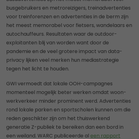
busgebruikers en metroreizigers, treinadvertenties
voor treinforenzen en advertenties in de berm zijn
het meest memorabel voor fietsers, wandelaars en
autochauffeurs. Resultaten waar de outdoor-
exploitanten blij van worden want door de
pandemie en de veel grotere impact van data-
privacy lijken veel merken hun mediastrategie
tegen het licht te houden.
GWI vermoedt dat lokale OOH-campagnes
momenteel mogelijk beter werken omdat woon-
werkverkeer minder prominent werd. Advertenties
rond lokale parken en sportscholen kunnen om die
reden geschikter zijn om het thuiswerkend
generatie Z-publiek te bereiken dan een bord in
een weiland. WARC publiceerde al
een rapport