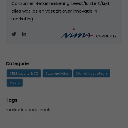
Consumer. Retailmarketing. Leest/luistert/kijkt
alles wat los en vast zit over innovatie in
marketing.
COMMUNITY
Categorie
CRM, Loyalty & CX
Data Analytics
Marketingstrategie
Media
Tags
marketingonderzoek