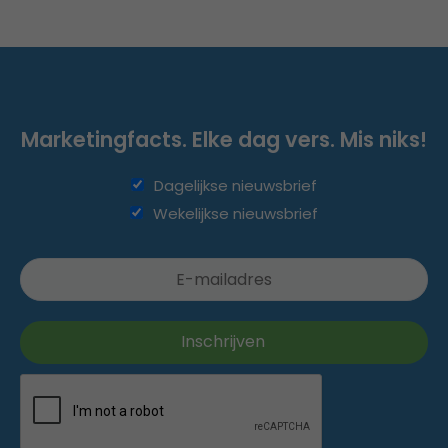
Marketingfacts. Elke dag vers. Mis niks!
Dagelijkse nieuwsbrief
Wekelijkse nieuwsbrief