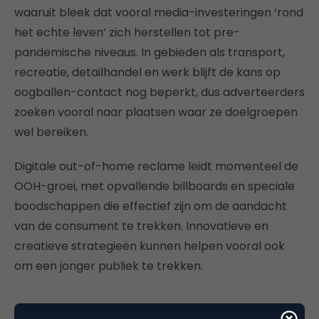
waaruit bleek dat vooral media-investeringen ‘rond
het echte leven’ zich herstellen tot pre-
pandemische niveaus. In gebieden als transport,
recreatie, detailhandel en werk blijft de kans op
oogballen-contact nog beperkt, dus adverteerders
zoeken vooral naar plaatsen waar ze doelgroepen
wel bereiken.
Digitale out-of-home reclame leidt momenteel de
OOH-groei, met opvallende billboards en speciale
boodschappen die effectief zijn om de aandacht
van de consument te trekken. Innovatieve en
creatieve strategieën kunnen helpen vooral ook
om een ​​jonger publiek te trekken.