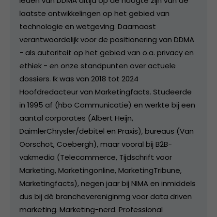
leden van DDMA altijd op de hoogte zijn van de
laatste ontwikkelingen op het gebied van
technologie en wetgeving. Daarnaast
verantwoordelijk voor de positionering van DDMA
- als autoriteit op het gebied van o.a. privacy en
ethiek - en onze standpunten over actuele
dossiers. Ik was van 2018 tot 2024
Hoofdredacteur van Marketingfacts. Studeerde
in 1995 af (hbo Communicatie) en werkte bij een
aantal corporates (Albert Heijn,
DaimlerChrysler/debitel en Praxis), bureaus (Van
Oorschot, Coebergh), maar vooral bij B2B-
vakmedia (Telecommerce, Tijdschrift voor
Marketing, Marketingonline, MarketingTribune,
Marketingfacts), negen jaar bij NIMA en inmiddels
dus bij dé branchevereniginmg voor data driven
marketing. Marketing-nerd. Professional