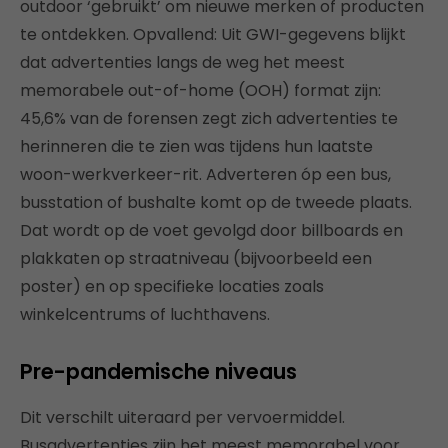
outdoor ‘gebruikt’ om nieuwe merken of producten
te ontdekken. Opvallend: Uit GWI-gegevens blijkt
dat advertenties langs de weg het meest
memorabele out-of-home (OOH) format zijn:
45,6% van de forensen zegt zich advertenties te
herinneren die te zien was tijdens hun laatste
woon-werkverkeer-rit. Adverteren óp een bus,
busstation of bushalte komt op de tweede plaats.
Dat wordt op de voet gevolgd door billboards en
plakkaten op straatniveau (bijvoorbeeld een
poster) en op specifieke locaties zoals
winkelcentrums of luchthavens.
Pre-pandemische niveaus
Dit verschilt uiteraard per vervoermiddel.
Busadvertenties zijn het meest memorabel voor