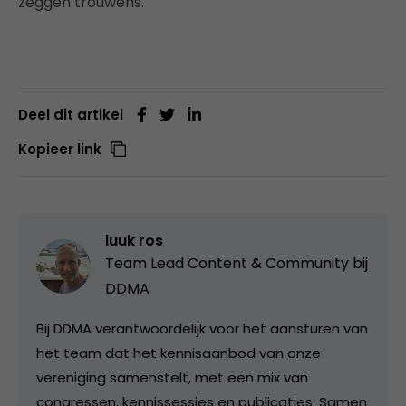
zeggen trouwens.
Deel dit artikel
Kopieer link
luuk ros
Team Lead Content & Community bij
DDMA
Bij DDMA verantwoordelijk voor het aansturen van
het team dat het kennisaanbod van onze
vereniging samenstelt, met een mix van
congressen, kennissessies en publicaties. Samen