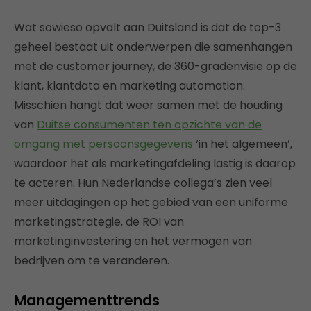
Wat sowieso opvalt aan Duitsland is dat de top-3
geheel bestaat uit onderwerpen die samenhangen
met de customer journey, de 360-gradenvisie op de
klant, klantdata en marketing automation.
Misschien hangt dat weer samen met de houding
van
Duitse consumenten ten opzichte van de
omgang met persoonsgegevens
‘in het algemeen’,
waardoor het als marketingafdeling lastig is daarop
te acteren. Hun Nederlandse collega’s zien veel
meer uitdagingen op het gebied van een uniforme
marketingstrategie, de ROI van
marketinginvestering en het vermogen van
bedrijven om te veranderen.
Managementtrends