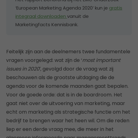
‘European Marketing Agenda 2020’ kun je
gratis
integraal downloaden
vanuit de
Marketingfacts Kennisbank.
Feitelijk zijn aan de deelnemers twee fundamentele
vragen voorgelegd: wat zijn de ‘
most important
issues in 2020′
, gevolgd door de vraag wat zij
beschouwen als de grootste uitdaging die de
agenda voor de komende maanden gaat bepalen.
Voor de goede orde: dat is in de boardroom. Het
gaat niet over de uitvoering van marketing, maar
echt om marketing als strategische functie om het
bedrijf te brengen waar het heen wil. Om die reden
liep er een derde vraag mee, die meer in het
algemeen informeerde naar managementtrends.