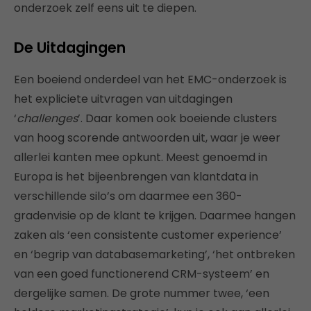
onderzoek zelf eens uit te diepen.
De Uitdagingen
Een boeiend onderdeel van het EMC-onderzoek is
het expliciete uitvragen van uitdagingen
‘
challenges
’. Daar komen ook boeiende clusters
van hoog scorende antwoorden uit, waar je weer
allerlei kanten mee opkunt. Meest genoemd in
Europa is het bijeenbrengen van klantdata in
verschillende silo’s om daarmee een 360-
gradenvisie op de klant te krijgen. Daarmee hangen
zaken als ‘een consistente customer experience’
en ‘begrip van databasemarketing’, ‘het ontbreken
van een goed functionerend CRM-systeem’ en
dergelijke samen. De grote nummer twee, ‘een