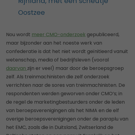
Rijnland, met een scheutje
Oostzee
Nou wordt
meer CMO-onderzoek
gepubliceerd,
maar bijzonder aan het noeste werk van
confederatie is dat het niet wordt geïnitieerd vanuit
wetenschap, media of bedrijfsleven (vooral
daarvan
zijn er veel) maar door de beroepsgroep
zelf. Als treinmachinisten die zelf onderzoek
verrichten naar de sores van treinmachinisten. De
respondenten werden geworven onder CMO’s; in
de regel de marketingbestuurders onder de leden
van beroepsverenigingen als het NIMA en de elf
overige beroepsverenigingen onder de paraplu van
het EMC, zoals die in Duitsland, Zwitserland de