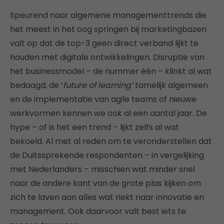
Speurend naar algemene managementtrends die
het meest in het oog springen bij marketingbazen
valt op dat de top-3 geen direct verband lijkt te
houden met digitale ontwikkelingen. Disruptie van
het businessmodel – de nummer één – klinkt al wat
bedaagd, de ‘
future of learning’
tamelijk algemeen
en de implementatie van agile teams of nieuwe
werkvormen kennen we ook al een aantal jaar. De
hype – of is het een trend – lijkt zelfs al wat
bekoeld. Al met al reden om te veronderstellen dat
de Duitssprekende respondenten – in vergelijking
met Nederlanders – misschien wat minder snel
naar de andere kant van de grote plas kijken om
zich te laven aan alles wat riekt naar innovatie en
management. Ook daarvoor valt best iets te