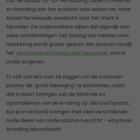
Dat de aloude 50-50-verhouding tussen conversie
en branding aan het schuiven was wisten we, maar
zoveel hernieuwde aandacht voor het merk is
bijzonder. De onderzoekers wijten dat eigenlijk aan
twee ontwikkelingen: het belang van merken voor
marketing wordt groter geacht dan tevoren terwijl
het
vertrouwen in merken juist laag staat
, vooral
onder jongeren.
Er valt ook iets voor te zeggen om de customer
journey als ‘grote beweging’ te benoemen, want
dat in kaart brengen van de klantreis en
optimaliseren van de ervaring op álle touchpoints,
kun je in verband brengen met veel verschillende
onderdelen van onderstaand overzicht – employer
branding bijvoorbeeld.