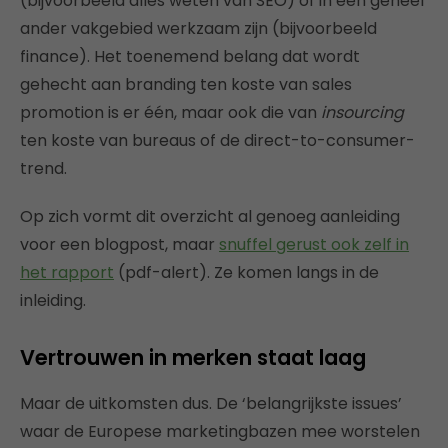
(bijvoorbeeld alles weten van SEO) of in een geheel
ander vakgebied werkzaam zijn (bijvoorbeeld
finance). Het toenemend belang dat wordt
gehecht aan branding ten koste van sales
promotion is er één, maar ook die van
insourcing
ten koste van bureaus of de direct-to-consumer-
trend.
Op zich vormt dit overzicht al genoeg aanleiding
voor een blogpost, maar
snuffel gerust ook zelf in
het rapport
(pdf-alert). Ze komen langs in de
inleiding.
Vertrouwen in merken staat laag
Maar de uitkomsten dus. De ‘belangrijkste issues’
waar de Europese marketingbazen mee worstelen