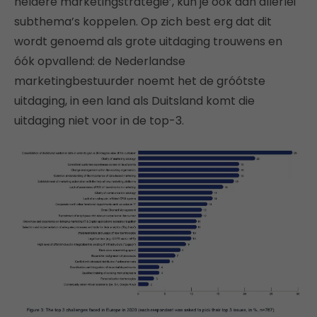
heldere marketingstrategie’, kun je ook aan allerlei
subthema’s koppelen. Op zich best erg dat dit
wordt genoemd als grote uitdaging trouwens en
óók opvallend: de Nederlandse
marketingbestuurder noemt het de gróótste
uitdaging, in een land als Duitsland komt die
uitdaging niet voor in de top-3.