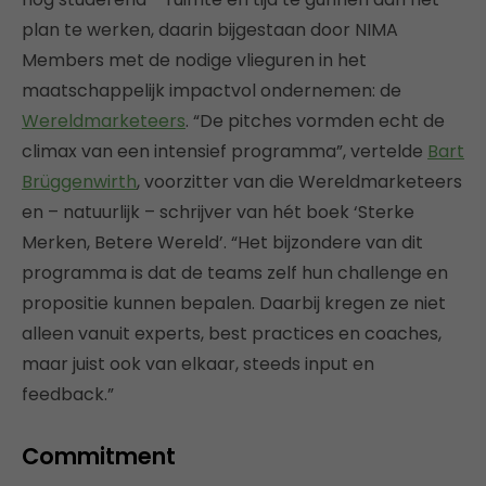
plan te werken, daarin bijgestaan door NIMA
Members met de nodige vlieguren in het
maatschappelijk impactvol ondernemen: de
Wereldmarketeers
. “De pitches vormden echt de
climax van een intensief programma”, vertelde
Bart
Brüggenwirth
, voorzitter van die Wereldmarketeers
en – natuurlijk – schrijver van hét boek ‘Sterke
Merken, Betere Wereld’. “Het bijzondere van dit
programma is dat de teams zelf hun challenge en
propositie kunnen bepalen. Daarbij kregen ze niet
alleen vanuit experts, best practices en coaches,
maar juist ook van elkaar, steeds input en
feedback.”
Commitment