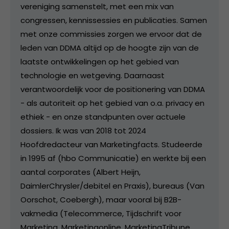
vereniging samenstelt, met een mix van
congressen, kennissessies en publicaties. Samen
met onze commissies zorgen we ervoor dat de
leden van DDMA altijd op de hoogte zijn van de
laatste ontwikkelingen op het gebied van
technologie en wetgeving. Daarnaast
verantwoordelijk voor de positionering van DDMA
- als autoriteit op het gebied van o.a. privacy en
ethiek - en onze standpunten over actuele
dossiers. Ik was van 2018 tot 2024
Hoofdredacteur van Marketingfacts. Studeerde
in 1995 af (hbo Communicatie) en werkte bij een
aantal corporates (Albert Heijn,
DaimlerChrysler/debitel en Praxis), bureaus (Van
Oorschot, Coebergh), maar vooral bij B2B-
vakmedia (Telecommerce, Tijdschrift voor
Marketing, Marketingonline, MarketingTribune,