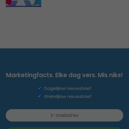
Marketingfacts. Elke dag vers. Mis niks!
Dagelijkse nieuwsbrief
Wekelijkse nieuwsbrief