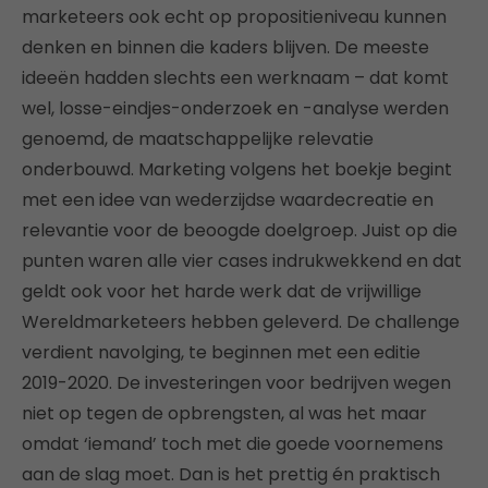
marketeers ook echt op propositieniveau kunnen
denken en binnen die kaders blijven. De meeste
ideeën hadden slechts een werknaam – dat komt
wel, losse-eindjes-onderzoek en -analyse werden
genoemd, de maatschappelijke relevatie
onderbouwd. Marketing volgens het boekje begint
met een idee van wederzijdse waardecreatie en
relevantie voor de beoogde doelgroep. Juist op die
punten waren alle vier cases indrukwekkend en dat
geldt ook voor het harde werk dat de vrijwillige
Wereldmarketeers hebben geleverd. De challenge
verdient navolging, te beginnen met een editie
2019-2020. De investeringen voor bedrijven wegen
niet op tegen de opbrengsten, al was het maar
omdat ‘iemand’ toch met die goede voornemens
aan de slag moet. Dan is het prettig én praktisch