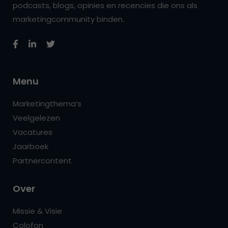
podcasts, blogs, opinies en recencies die ons als
marketingcommunity binden.
Menu
Marketingthema’s
Veelgelezen
Vacatures
Jaarboek
Partnercontent
Over
Missie & Visie
Colofon