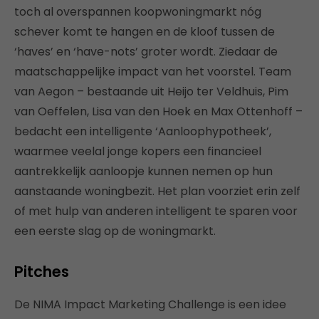
toch al overspannen koopwoningmarkt nóg
schever komt te hangen en de kloof tussen de
‘haves’ en ‘have-nots’ groter wordt. Ziedaar de
maatschappelijke impact van het voorstel. Team
van Aegon – bestaande uit Heijo ter Veldhuis, Pim
van Oeffelen, Lisa van den Hoek en Max Ottenhoff –
bedacht een intelligente ‘Aanloophypotheek’,
waarmee veelal jonge kopers een financieel
aantrekkelijk aanloopje kunnen nemen op hun
aanstaande woningbezit. Het plan voorziet erin zelf
of met hulp van anderen intelligent te sparen voor
een eerste slag op de woningmarkt.
Pitches
De NIMA Impact Marketing Challenge is een idee