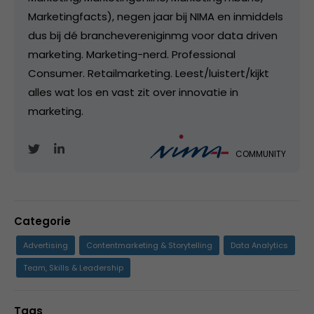
Marketingfacts), negen jaar bij NIMA en inmiddels
dus bij dé branchevereniginmg voor data driven
marketing. Marketing-nerd. Professional
Consumer. Retailmarketing. Leest/luistert/kijkt
alles wat los en vast zit over innovatie in
marketing.
COMMUNITY
Categorie
Advertising
Contentmarketing & Storytelling
Data Analytics
Team, Skills & Leadership
Tags