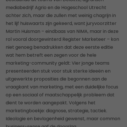
mediabedrijf Agrio en de Hogeschool Utrecht
achter zich, maar die zullen met weinig chagrijn in
het lijf huiswaarts zijn gekeerd, want juryvoorzitter
Martin Huisman – eindbaas van NIMA, maar in deze
rol vooral doorgewinterd Register Marketeer – kon
niet genoeg benadrukken dat deze eerste editie
wat hem betreft een zegen voor de hele
marketing-community geldt: Vier jonge teams
presenteerden stuk voor stuk sterke ideeën en
uitgewerkte proposities die begonnen aan de
vraagkant van marketing, met een duidelijke focus
op een sociaal of maatschappelijk probleem dat
dient te worden aangepakt. Volgens het
marketingboekje: diagnose, strategie, tactiek.
Ideologie en bevlogenheid gewenst, maar common
business-sense gaf de doorslag.