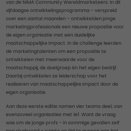
van de NIMA Community Wereldmarketeers. In dit
vijfdaagse ontwikkelingsprogramma – verspreid
over een aantal maanden – ontwikkelden jonge
marketingprofessionals een nieuwe propositie voor
de eigen organisatie met een duidelijke
maatschappelijke impact. In de challenge leerden
de marketingtalenten om een propositie te
ontwikkelen met meerwaarde voor de
maatschappij, de doelgroep én het eigen bedrijf.
Daarbij ontwikkelen ze leiderschap voor het
realiseren van maatschappelijke impact door de
eigen organisatie.
Aan deze eerste editie namen vier teams deel, van
evenzoveel organisaties met lef. Want de vraag
was om de jonge profs – in sommige gevallen zelf
nog studerend – ruimte en tijd te gunnen aan het