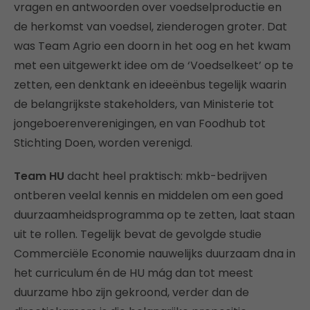
vragen en antwoorden over voedselproductie en
de herkomst van voedsel, zienderogen groter. Dat
was Team Agrio een doorn in het oog en het kwam
met een uitgewerkt idee om de ‘Voedselkeet’ op te
zetten, een denktank en ideeënbus tegelijk waarin
de belangrijkste stakeholders, van Ministerie tot
jongeboerenverenigingen, en van Foodhub tot
Stichting Doen, worden verenigd.
Team HU
dacht heel praktisch: mkb-bedrijven
ontberen veelal kennis en middelen om een goed
duurzaamheidsprogramma op te zetten, laat staan
uit te rollen. Tegelijk bevat de gevolgde studie
Commerciële Economie nauwelijks duurzaam dna in
het curriculum én de HU mág dan tot meest
duurzame hbo zijn gekroond, verder dan de