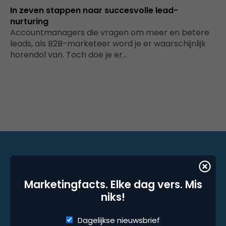
In zeven stappen naar succesvolle lead-
nurturing
Accountmanagers die vragen om meer en betere
leads, als B2B-marketeer word je er waarschijnlijk
horendol van. Toch doe je er…
Marketingfacts. Elke dag vers. Mis niks!
Marketingfacts. Elke dag vers. Mis
niks!
Dagelijkse nieuwsbrief
Wekelijkse nieuwsbrief
Dagelijkse nieuwsbrief