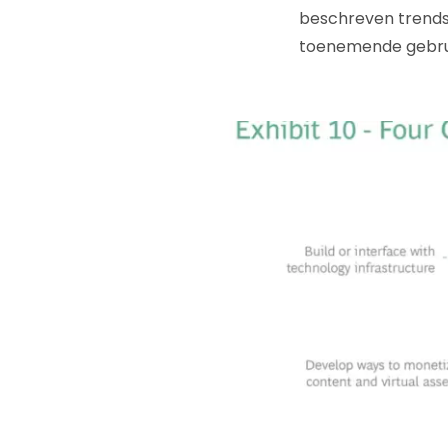
beschreven trends:
toenemende gebrui