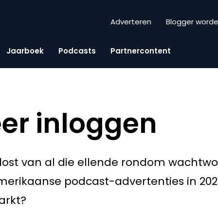
Adverteren
Blogger word
Jaarboek
Podcasts
Partnercontent
er inloggen
rlost van al die ellende rondom wachtw
merikaanse podcast-advertenties in 202
arkt?