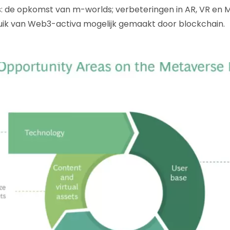
 de opkomst van m-worlds; verbeteringen in AR, VR en M
k van Web3-activa mogelijk gemaakt door blockchain.