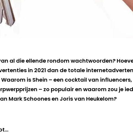
t van al die ellende rondom wachtwoorden? Hoeve
tenties in 2021 dan de totale internetadverten
 Waarom is Shein – een cocktail van influencers
rpwerpprijzen – zo populair en waarom zou je ie
van Mark Schoones en Joris van Heukelom?
ot…