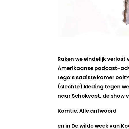
Raken we eindelijk verlos
Amerikaanse podcast-adver
Lego’s saaiste kamer ooit?
(slechte) kleding tegen we
naar Schokvast, de show 
Komtie. Alle antwoord
en in De wilde week van Ko