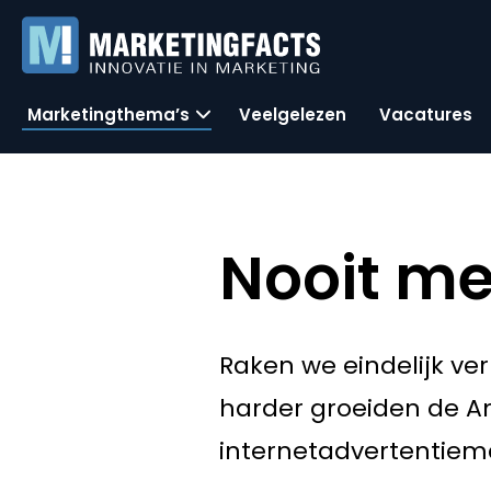
Marketingthema’s
Veelgelezen
Vacatures
Nooit me
Raken we eindelijk ve
harder groeiden de A
internetadvertentiem