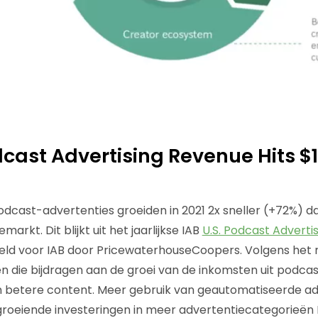
dcast Advertising Revenue Hits $1.4
cast-advertenties groeiden in 2021 2x sneller (+72%) da
arkt. Dit blijkt uit het jaarlijkse IAB
U.S. Podcast Adverti
ld voor IAB door PricewaterhouseCoopers. Volgens het ra
en die bijdragen aan de groei van de inkomsten uit podca
n betere content. Meer gebruik van geautomatiseerde ad
roeiende investeringen in meer advertentiecategorieën 