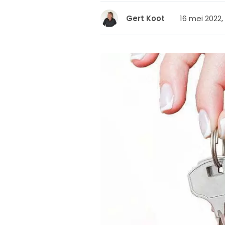
16 mei 2022,
Gert Koot