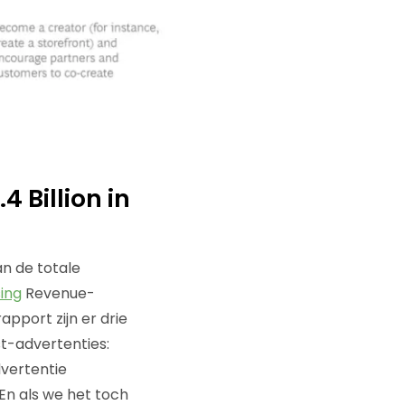
 Billion in
n de totale
sing
Revenue-
pport zijn er drie
st-advertenties:
vertentie
En als we het toch