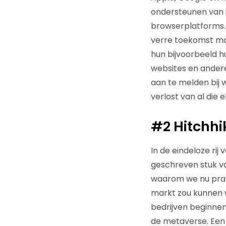
ondersteunen van 
browserplatforms. 
verre toekomst mog
hun bijvoorbeeld h
websites en andere
aan te melden bij 
verlost van al die
#2
Hitchhi
In de eindeloze rij
geschreven stuk v
waarom we nu prate
markt zou kunnen 
bedrijven beginne
de metaverse. Een a