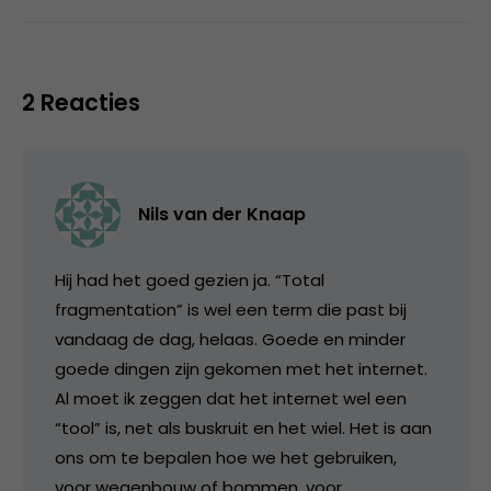
2 Reacties
Nils van der Knaap
Hij had het goed gezien ja. “Total
fragmentation” is wel een term die past bij
vandaag de dag, helaas. Goede en minder
goede dingen zijn gekomen met het internet.
Al moet ik zeggen dat het internet wel een
“tool” is, net als buskruit en het wiel. Het is aan
ons om te bepalen hoe we het gebruiken,
voor wegenbouw of bommen, voor