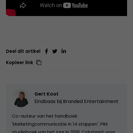
Deel dit artikel
Kopieer link
Gert Koot
Eindbaas bij
Branded Entertainment
Co-auteur van het handboek
'Marketingcommunicatie in 14 stappen'. PIM
studieboek van het jaar in 2018. Columnist voor